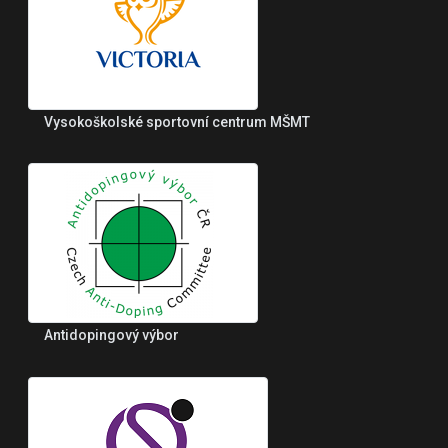
Vysokoškolské sportovní centrum MŠMT
Antidopingový výbor