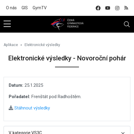
Na hlavní obsah
O nás
GIS
GymTV
Aplikace
Elektronické výsledky
Elektronické výsledky - Novoroční pohár
Datum:
25.1.2025
Pořadatel:
Frenštát pod Radhoštěm.
Stáhnout výsledky