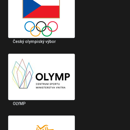
Český olympiský výbor
OLYMP