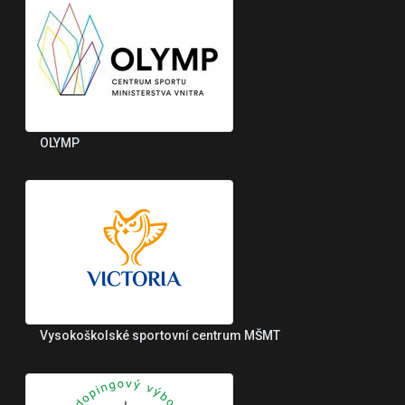
OLYMP
Vysokoškolské sportovní centrum MŠMT