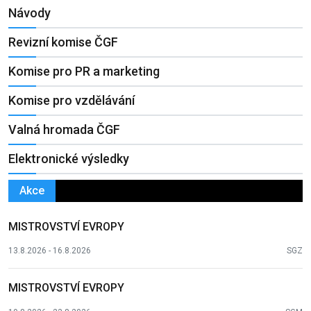
Návody
Revizní komise ČGF
Komise pro PR a marketing
Komise pro vzdělávání
Valná hromada ČGF
Elektronické výsledky
Akce
MISTROVSTVÍ EVROPY
13.8.2026 - 16.8.2026
SGZ
MISTROVSTVÍ EVROPY