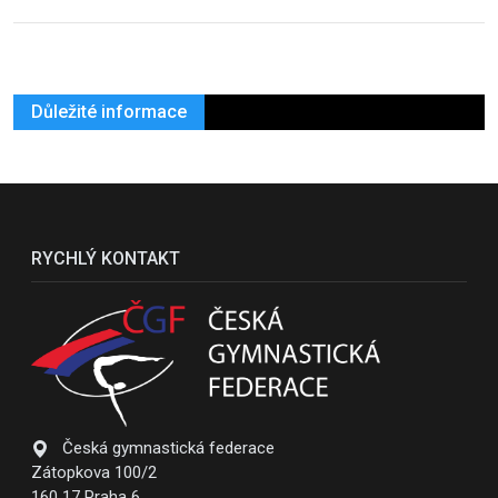
Důležité informace
RYCHLÝ KONTAKT
Česká gymnastická federace
Zátopkova 100/2
160 17 Praha 6