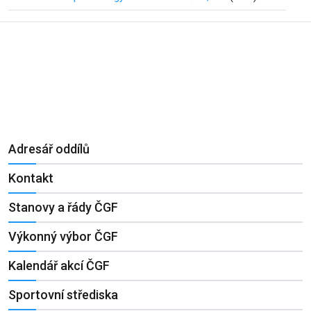
Adresář oddílů
Kontakt
Stanovy a řády ČGF
Výkonný výbor ČGF
Kalendář akcí ČGF
Sportovní střediska