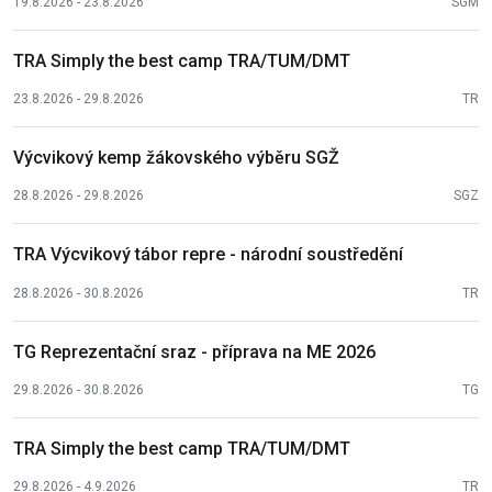
19.8.2026 - 23.8.2026
SGM
TRA Simply the best camp TRA/TUM/DMT
23.8.2026 - 29.8.2026
TR
Výcvikový kemp žákovského výběru SGŽ
28.8.2026 - 29.8.2026
SGZ
TRA Výcvikový tábor repre - národní soustředění
28.8.2026 - 30.8.2026
TR
TG Reprezentační sraz - příprava na ME 2026
29.8.2026 - 30.8.2026
TG
TRA Simply the best camp TRA/TUM/DMT
29.8.2026 - 4.9.2026
TR