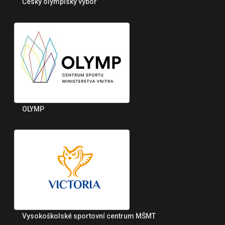
Český olympiský výbor
OLYMP
Vysokoškolské sportovní centrum MŠMT