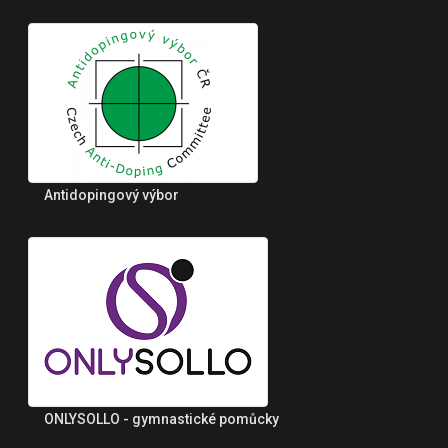
Antidopingový výbor
ONLYSOLLO - gymnastické pomůcky