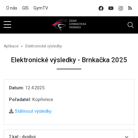
Na hlavní obsah
O nás
GIS
GymTV
Aplikace
Elektronické výsledky
Elektronické výsledky - Brnkačka 2025
Datum:
12.4.2025
Pořadatel:
Kopřivnice
Stáhnout výsledky