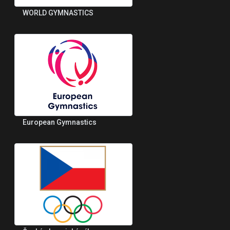
WORLD GYMNASTICS
European Gymnastics