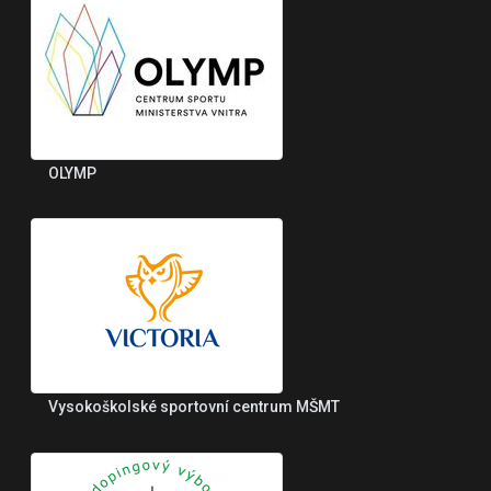
OLYMP
Vysokoškolské sportovní centrum MŠMT