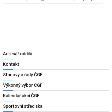
Adresář oddílů
Kontakt
Stanovy a řády ČGF
Výkonný výbor ČGF
Kalendář akcí ČGF
Sportovní střediska