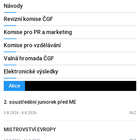
Návody
Revizní komise ČGF
Komise pro PR a marketing
Komise pro vzdělávání
Valná hromada ČGF
Elektronické výsledky
Akce
2. soustředění juniorek před ME
5.8.2026 - 6.8.2026
SGZ
MISTROVSTVÍ EVROPY