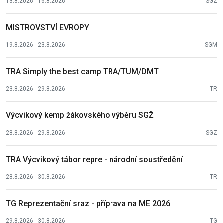
13.8.2026 - 16.8.2026
SGZ
MISTROVSTVÍ EVROPY
19.8.2026 - 23.8.2026
SGM
TRA Simply the best camp TRA/TUM/DMT
23.8.2026 - 29.8.2026
TR
Výcvikový kemp žákovského výběru SGŽ
28.8.2026 - 29.8.2026
SGZ
TRA Výcvikový tábor repre - národní soustředění
28.8.2026 - 30.8.2026
TR
TG Reprezentační sraz - příprava na ME 2026
29.8.2026 - 30.8.2026
TG