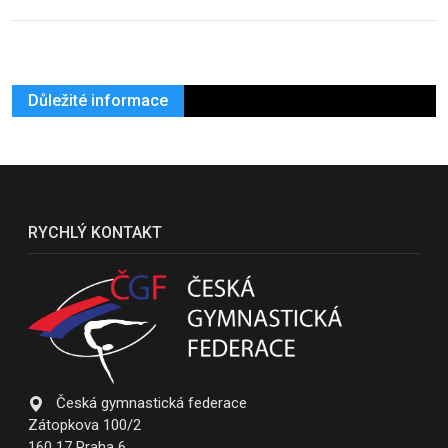
Důležité informace
RYCHLÝ KONTAKT
Česká gymnastická federace
Zátopkova 100/2
160 17 Praha 6