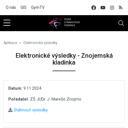
Na hlavní obsah
O nás
GIS
GymTV
Aplikace
Elektronické výsledky
Elektronické výsledky - Znojemská
kladinka
Datum:
9.11.2024
Pořadatel:
ZŠ JUDr. J. Mareše Znojmo
Stáhnout výsledky