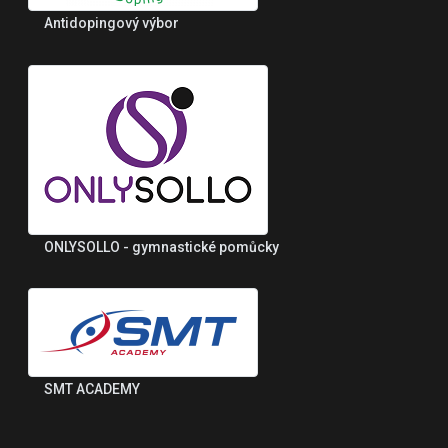
Antidopingový výbor
ONLYSOLLO - gymnastické pomůcky
SMT ACADEMY