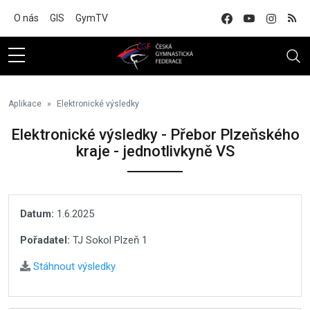
Na hlavní obsah
O nás
GIS
GymTV
Aplikace
Elektronické výsledky
Elektronické výsledky - Přebor Plzeňského
kraje - jednotlivkyně VS
Datum:
1.6.2025
Pořadatel:
TJ Sokol Plzeň 1
Stáhnout výsledky