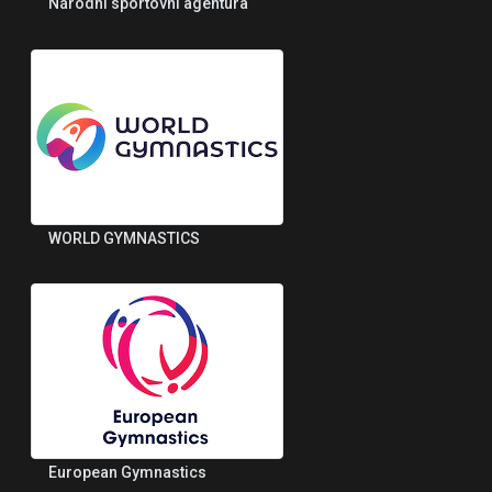
Národní sportovní agentura
WORLD GYMNASTICS
European Gymnastics