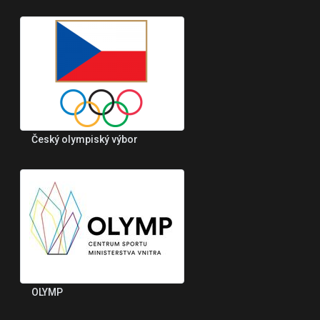
Český olympiský výbor
OLYMP