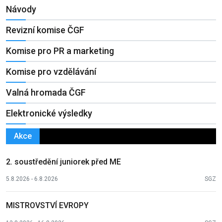
Návody
Revizní komise ČGF
Komise pro PR a marketing
Komise pro vzdělávání
Valná hromada ČGF
Elektronické výsledky
Akce
2. soustředění juniorek před ME
5.8.2026 - 6.8.2026
SGZ
MISTROVSTVÍ EVROPY