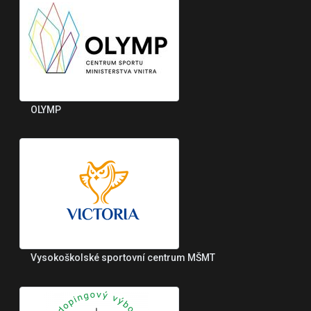
OLYMP
Vysokoškolské sportovní centrum MŠMT