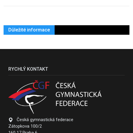
Důležité informace
RYCHLÝ KONTAKT
Česká gymnastická federace
Zátopkova 100/2
160 17 Praha 6