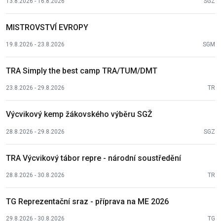
13.8.2026 - 16.8.2026
SGZ
MISTROVSTVÍ EVROPY
19.8.2026 - 23.8.2026
SGM
TRA Simply the best camp TRA/TUM/DMT
23.8.2026 - 29.8.2026
TR
Výcvikový kemp žákovského výběru SGŽ
28.8.2026 - 29.8.2026
SGZ
TRA Výcvikový tábor repre - národní soustředění
28.8.2026 - 30.8.2026
TR
TG Reprezentační sraz - příprava na ME 2026
29.8.2026 - 30.8.2026
TG