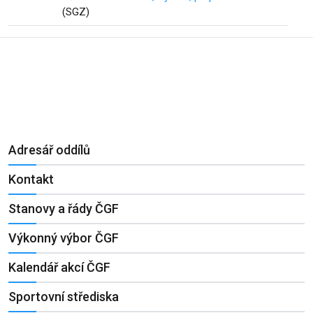
(SGZ)
Adresář oddílů
Kontakt
Stanovy a řády ČGF
Výkonný výbor ČGF
Kalendář akcí ČGF
Sportovní střediska