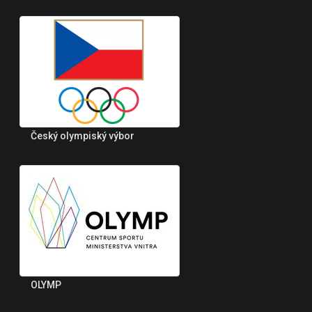
Český olympiský výbor
OLYMP