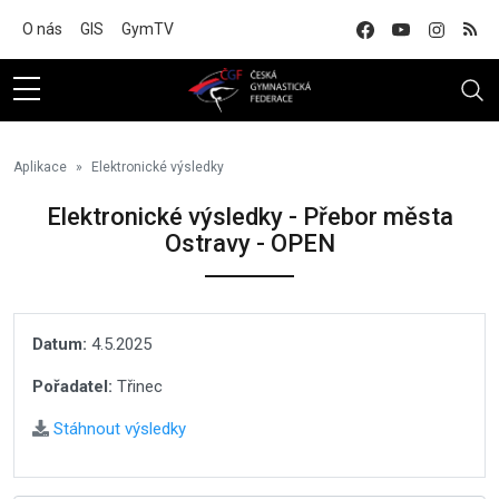
Na hlavní obsah
O nás
GIS
GymTV
Aplikace
Elektronické výsledky
Elektronické výsledky - Přebor města
Ostravy - OPEN
Datum:
4.5.2025
Pořadatel:
Třinec
Stáhnout výsledky