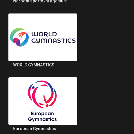
Národní sportovní agentura
WORLD GYMNASTICS
European Gymnastics