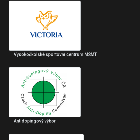
Vysokoškolské sportovní centrum MŠMT
Antidopingový výbor