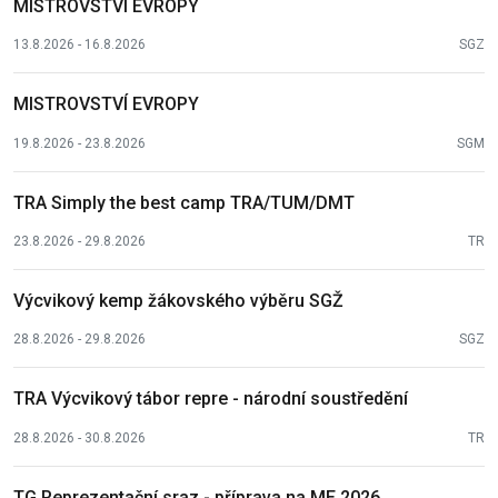
MISTROVSTVÍ EVROPY
13.8.2026 - 16.8.2026
SGZ
MISTROVSTVÍ EVROPY
19.8.2026 - 23.8.2026
SGM
TRA Simply the best camp TRA/TUM/DMT
23.8.2026 - 29.8.2026
TR
Výcvikový kemp žákovského výběru SGŽ
28.8.2026 - 29.8.2026
SGZ
TRA Výcvikový tábor repre - národní soustředění
28.8.2026 - 30.8.2026
TR
TG Reprezentační sraz - příprava na ME 2026