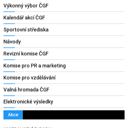
Výkonný výbor ČGF
Kalendář akcí ČGF
Sportovní střediska
Návody
Revizní komise ČGF
Komise pro PR a marketing
Komise pro vzdělávání
Valná hromada ČGF
Elektronické výsledky
Akce