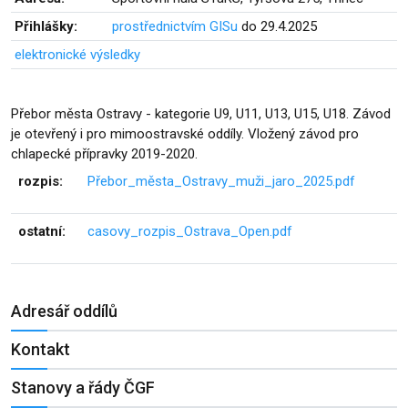
Přihlášky:
prostřednictvím GISu
do 29.4.2025
elektronické výsledky
Přebor města Ostravy - kategorie U9, U11, U13, U15, U18. Závod
je otevřený i pro mimoostravské oddíly. Vložený závod pro
chlapecké přípravky 2019-2020.
rozpis:
Přebor_města_Ostravy_muži_jaro_2025.pdf
ostatní:
casovy_rozpis_Ostrava_Open.pdf
Adresář oddílů
Kontakt
Stanovy a řády ČGF