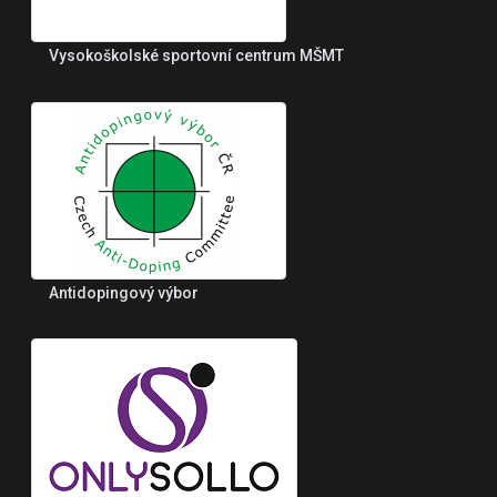
Vysokoškolské sportovní centrum MŠMT
Antidopingový výbor