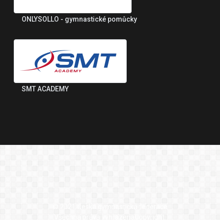
ONLYSOLLO - gymnastické pomůcky
SMT ACADEMY
© 2021 Česká gymnastická federace
Všechna práva vyhrazenaCopyright.