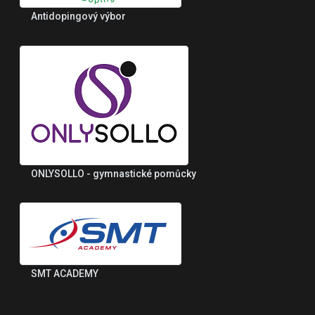
Antidopingový výbor
ONLYSOLLO - gymnastické pomůcky
SMT ACADEMY