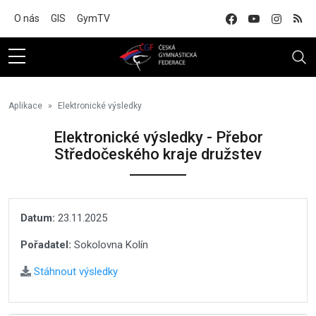
Na hlavní obsah
O nás
GIS
GymTV
Aplikace
Elektronické výsledky
Elektronické výsledky - Přebor
Středočeského kraje družstev
Datum:
23.11.2025
Pořadatel:
Sokolovna Kolín
Stáhnout výsledky