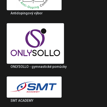
Antidopingový výbor
ONLYSOLLO - gymnastické pomůcky
SMT ACADEMY