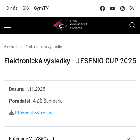
Na hlavní obsah
O nás
GIS
GymTV
Aplikace
Elektronické výsledky
Elektronické výsledky - JESENIO CUP 2025
Datum:
1.11.2025
Pořadatel:
4.ZŠ Šumperk
Stáhnout výsledky