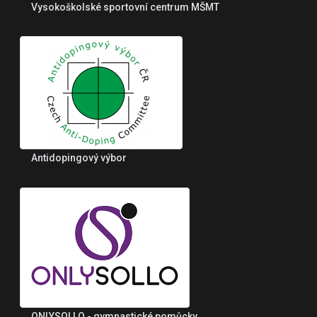
Vysokoškolské sportovní centrum MŠMT
Antidopingový výbor
ONLYSOLLO - gymnastické pomůcky