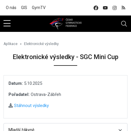
Na hlavní obsah
O nás
GIS
GymTV
Aplikace
Elektronické výsledky
Elektronické výsledky - SGC Mini Cup
Datum:
5.10.2025
Pořadatel:
Ostrava-Zábřeh
Stáhnout výsledky