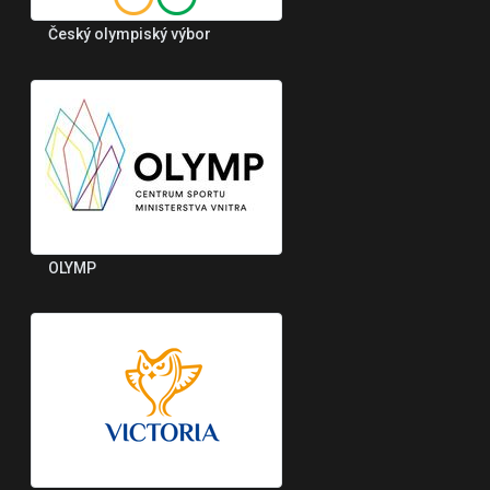
Český olympiský výbor
OLYMP