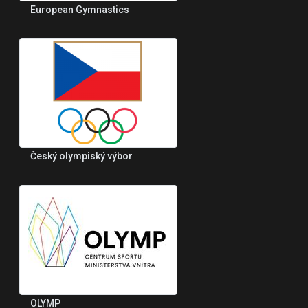
European Gymnastics
Český olympiský výbor
OLYMP