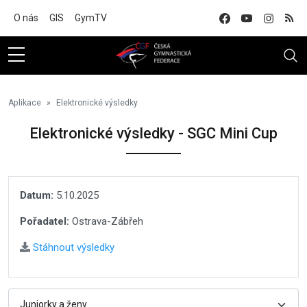
Na hlavní obsah
O nás
GIS
GymTV
Aplikace
Elektronické výsledky
Elektronické výsledky - SGC Mini Cup
Datum:
5.10.2025
Pořadatel:
Ostrava-Zábřeh
Stáhnout výsledky