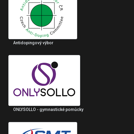
Antidopingový výbor
ONLYSOLLO - gymnastické pomůcky