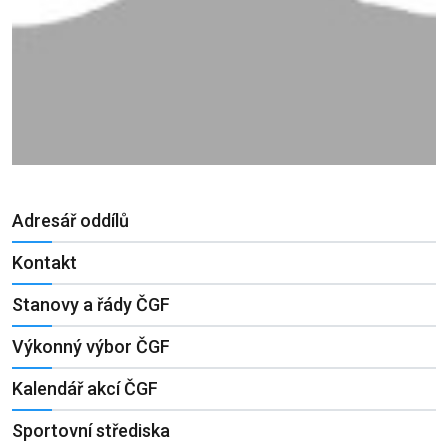
Adresář oddílů
Kontakt
Stanovy a řády ČGF
Výkonný výbor ČGF
Kalendář akcí ČGF
Sportovní střediska