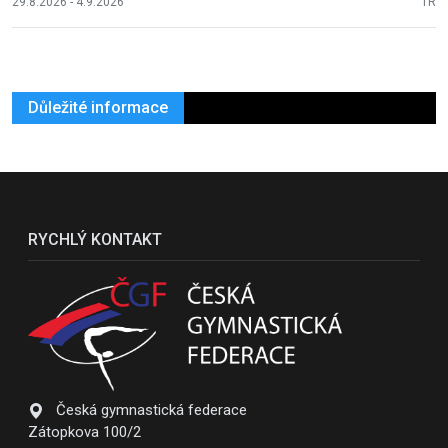
29.8.2026 - 4.9.2026
TR
Důležité informace
RYCHLÝ KONTAKT
Česká gymnastická federace
Zátopkova 100/2