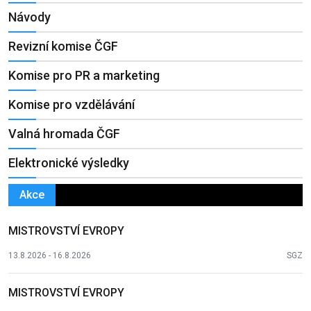
Návody
Revizní komise ČGF
Komise pro PR a marketing
Komise pro vzdělávání
Valná hromada ČGF
Elektronické výsledky
Akce
MISTROVSTVÍ EVROPY
13.8.2026 - 16.8.2026
SGZ
MISTROVSTVÍ EVROPY