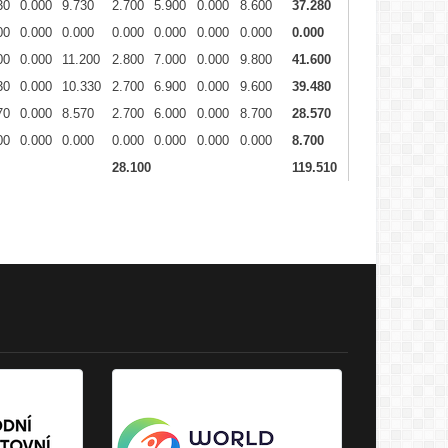
30
0.000
9.730
2.700
5.900
0.000
8.600
37.280
00
0.000
0.000
0.000
0.000
0.000
0.000
0.000
00
0.000
11.200
2.800
7.000
0.000
9.800
41.600
30
0.000
10.330
2.700
6.900
0.000
9.600
39.480
70
0.000
8.570
2.700
6.000
0.000
8.700
28.570
00
0.000
0.000
0.000
0.000
0.000
0.000
8.700
28.100
119.510