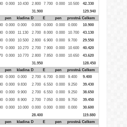
30
0.000
10.430
2.800
7.700
0.000
10.500
42.330
31.900
129.940
pen
kladina
D
E
pen
prostná
Celkem
00
0.000
0.000
0.000
0.000
0.000
0.000
10.900
30
0.000
11.130
2.700
8.000
0.000
10.700
43.130
00
0.000
10.500
2.800
6.900
0.000
9.700
29.550
70
0.000
10.270
2.700
7.900
0.000
10.600
40.420
70
0.000
10.770
2.800
7.850
0.000
10.650
43.620
31.950
128.450
pen
kladina
D
E
pen
prostná
Celkem
00
0.000
0.000
2.700
6.700
0.000
9.400
9.400
30
0.000
9.830
2.700
6.550
0.000
9.250
39.430
00
0.000
9.900
2.700
6.550
0.000
9.250
38.650
00
0.000
8.900
2.700
7.050
0.000
9.750
39.450
00
0.000
10.000
0.000
0.000
0.000
0.000
30.600
28.400
119.880
pen
kladina
D
E
pen
prostná
Celkem