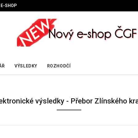
E-SHOP
ÁŘ
VÝSLEDKY
ROZHODČÍ
ektronické výsledky - Přebor Zlínského kr