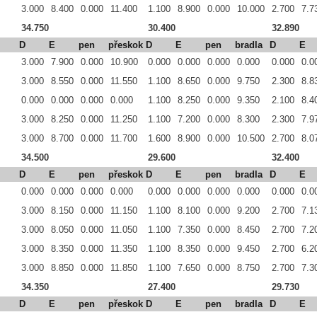
3.000
8.400
0.000
11.400
1.100
8.900
0.000
10.000
2.700
7.7
34.750
30.400
32.890
D
E
pen
přeskok
D
E
pen
bradla
D
E
3.000
7.900
0.000
10.900
0.000
0.000
0.000
0.000
0.000
0.0
3.000
8.550
0.000
11.550
1.100
8.650
0.000
9.750
2.300
8.8
0.000
0.000
0.000
0.000
1.100
8.250
0.000
9.350
2.100
8.4
3.000
8.250
0.000
11.250
1.100
7.200
0.000
8.300
2.300
7.9
3.000
8.700
0.000
11.700
1.600
8.900
0.000
10.500
2.700
8.0
34.500
29.600
32.400
D
E
pen
přeskok
D
E
pen
bradla
D
E
0.000
0.000
0.000
0.000
0.000
0.000
0.000
0.000
0.000
0.0
3.000
8.150
0.000
11.150
1.100
8.100
0.000
9.200
2.700
7.1
3.000
8.050
0.000
11.050
1.100
7.350
0.000
8.450
2.700
7.2
3.000
8.350
0.000
11.350
1.100
8.350
0.000
9.450
2.700
6.2
3.000
8.850
0.000
11.850
1.100
7.650
0.000
8.750
2.700
7.3
34.350
27.400
29.730
D
E
pen
přeskok
D
E
pen
bradla
D
E