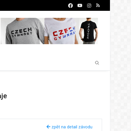
aje
zpět na detail závodu