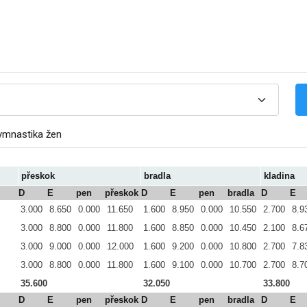
ymnastika žen
přeskok
bradla
kladina
D
E
pen
přeskok
D
E
pen
bradla
D
E
3.000
8.650
0.000
11.650
1.600
8.950
0.000
10.550
2.700
8.9
3.000
8.800
0.000
11.800
1.600
8.850
0.000
10.450
2.100
8.6
3.000
9.000
0.000
12.000
1.600
9.200
0.000
10.800
2.700
7.8
3.000
8.800
0.000
11.800
1.600
9.100
0.000
10.700
2.700
8.7
35.600
32.050
33.800
D
E
pen
přeskok
D
E
pen
bradla
D
E