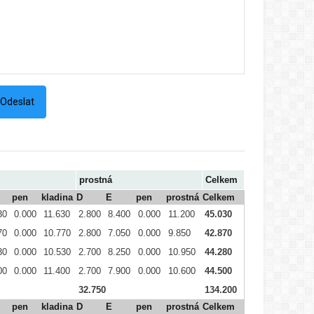
prostná
Celkem
pen
kladina
D
E
pen
prostná
Celkem
30
0.000
11.630
2.800
8.400
0.000
11.200
45.030
70
0.000
10.770
2.800
7.050
0.000
9.850
42.870
30
0.000
10.530
2.700
8.250
0.000
10.950
44.280
00
0.000
11.400
2.700
7.900
0.000
10.600
44.500
32.750
134.200
pen
kladina
D
E
pen
prostná
Celkem