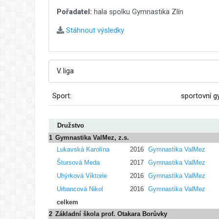
Pořadatel:
hala spolku Gymnastika Zlín
Stáhnout výsledky
Sport:
sportovní g
Družstvo
1
Gymnastika ValMez, z.s.
Lukavská Karolína
2016
Gymnastika ValMez
Štursová Meda
2017
Gymnastika ValMez
Uhýrková Viktorie
2016
Gymnastika ValMez
Urbancová Nikol
2016
Gymnastika ValMez
celkem
2
Základní škola prof. Otakara Borůvky