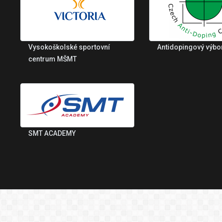
Vysokoškolské sportovní
Antidopingový výbo
centrum MŠMT
SMT ACADEMY