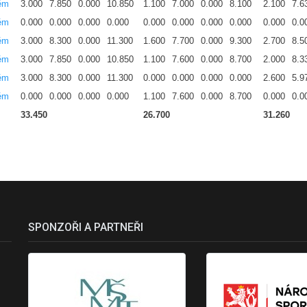
ěm
3.000
7.850
0.000
10.850
1.100
7.000
0.000
8.100
2.100
7.6
ěm
0.000
0.000
0.000
0.000
0.000
0.000
0.000
0.000
0.000
0.0
ěm
3.000
8.300
0.000
11.300
1.600
7.700
0.000
9.300
2.700
8.5
ěm
3.000
7.850
0.000
10.850
1.100
7.600
0.000
8.700
2.000
8.3
ěm
3.000
8.300
0.000
11.300
0.000
0.000
0.000
0.000
2.600
5.9
ěm
0.000
0.000
0.000
0.000
1.100
7.600
0.000
8.700
0.000
0.0
33.450
26.700
31.260
SPONZOŘI A PARTNEŘI