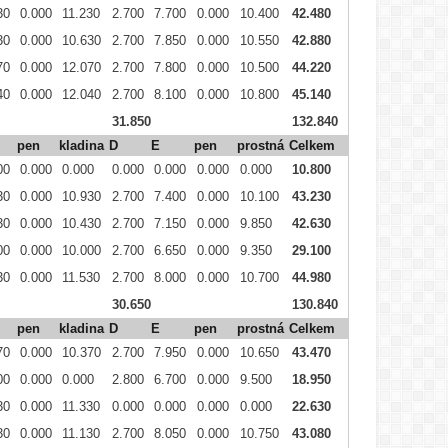
30
0.000
11.230
2.700
7.700
0.000
10.400
42.480
30
0.000
10.630
2.700
7.850
0.000
10.550
42.880
70
0.000
12.070
2.700
7.800
0.000
10.500
44.220
40
0.000
12.040
2.700
8.100
0.000
10.800
45.140
31.850
132.840
pen
kladina
D
E
pen
prostná
Celkem
00
0.000
0.000
0.000
0.000
0.000
0.000
10.800
30
0.000
10.930
2.700
7.400
0.000
10.100
43.230
30
0.000
10.430
2.700
7.150
0.000
9.850
42.630
00
0.000
10.000
2.700
6.650
0.000
9.350
29.100
30
0.000
11.530
2.700
8.000
0.000
10.700
44.980
30.650
130.840
pen
kladina
D
E
pen
prostná
Celkem
70
0.000
10.370
2.700
7.950
0.000
10.650
43.470
00
0.000
0.000
2.800
6.700
0.000
9.500
18.950
30
0.000
11.330
0.000
0.000
0.000
0.000
22.630
30
0.000
11.130
2.700
8.050
0.000
10.750
43.080