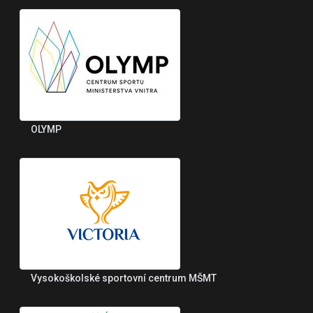
OLYMP
Vysokoškolské sportovní centrum MŠMT