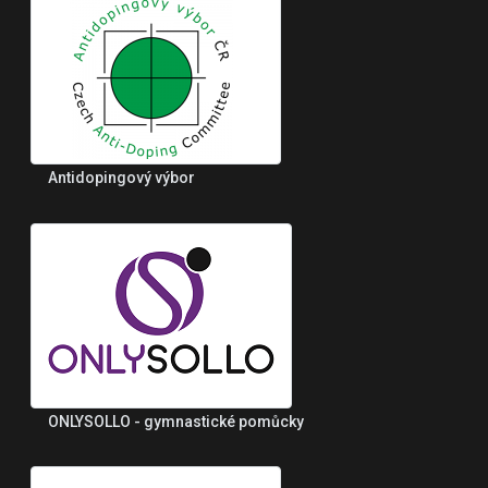
Antidopingový výbor
ONLYSOLLO - gymnastické pomůcky