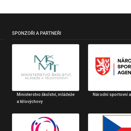
SPONZOŘI A PARTNEŘI
Ministerstvo školství, mládeže
Národní sportovní 
a tělovýchovy