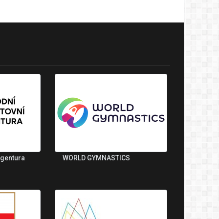
agentura
WORLD GYMNASTICS