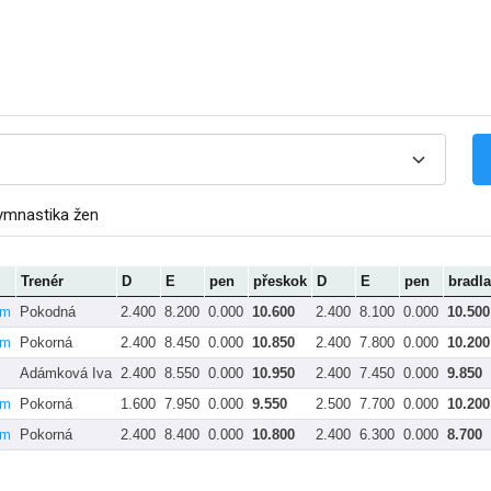
ymnastika žen
Trenér
D
E
pen
přeskok
D
E
pen
bradla
ěm
Pokodná
2.400
8.200
0.000
10.600
2.400
8.100
0.000
10.500
ěm
Pokorná
2.400
8.450
0.000
10.850
2.400
7.800
0.000
10.200
Adámková Iva
2.400
8.550
0.000
10.950
2.400
7.450
0.000
9.850
ěm
Pokorná
1.600
7.950
0.000
9.550
2.500
7.700
0.000
10.200
ěm
Pokorná
2.400
8.400
0.000
10.800
2.400
6.300
0.000
8.700