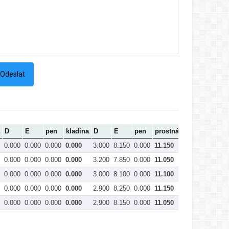
D
E
pen
kladina
D
E
pen
prostná
Celkem
0.000
0.000
0.000
0.000
3.000
8.150
0.000
11.150
32.250
0.000
0.000
0.000
0.000
3.200
7.850
0.000
11.050
32.100
0.000
0.000
0.000
0.000
3.000
8.100
0.000
11.100
31.900
0.000
0.000
0.000
0.000
2.900
8.250
0.000
11.150
30.900
0.000
0.000
0.000
0.000
2.900
8.150
0.000
11.050
30.550