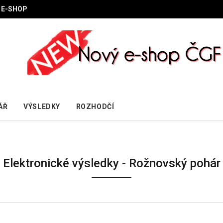
E-SHOP
ÁŘ
VÝSLEDKY
ROZHODČÍ
Elektronické výsledky - Rožnovský pohár