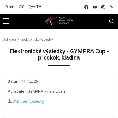
Na hlavní obsah
O nás
GIS
GymTV
Aplikace
Elektronické výsledky
Elektronické výsledky - GYMPRA Cup -
přeskok, kladina
Datum:
11.4.2026
Pořadatel:
GYMPRA - Hala Libeň
Stáhnout výsledky