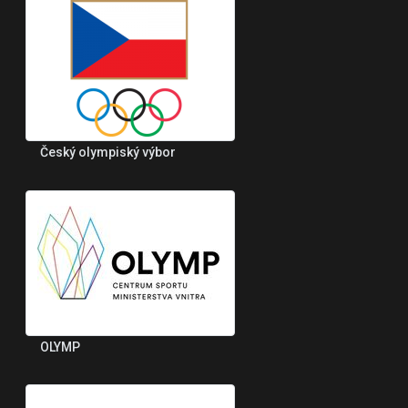
Český olympiský výbor
OLYMP