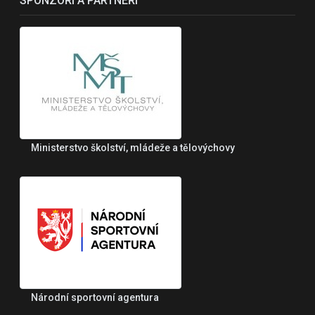
SPONZOŘI A PARTNEŘI
Ministerstvo školství, mládeže a tělovýchovy
Národní sportovní agentura