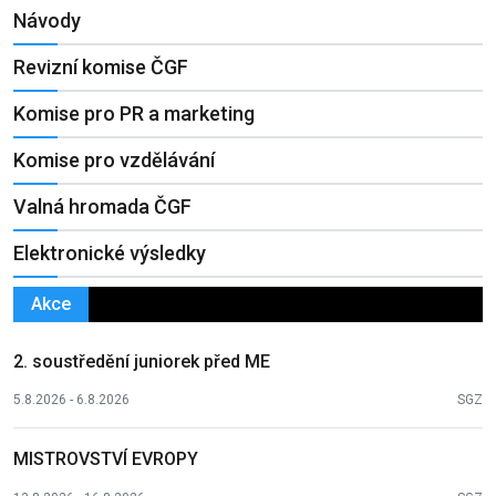
Návody
Revizní komise ČGF
Komise pro PR a marketing
Komise pro vzdělávání
Valná hromada ČGF
Elektronické výsledky
Akce
2. soustředění juniorek před ME
5.8.2026 - 6.8.2026
SGZ
MISTROVSTVÍ EVROPY