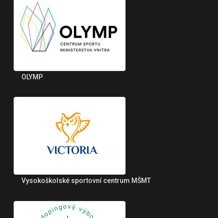
OLYMP
Vysokoškolské sportovní centrum MŠMT