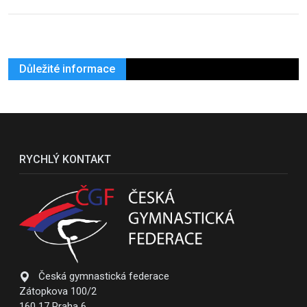
Důležité informace
RYCHLÝ KONTAKT
Česká gymnastická federace
Zátopkova 100/2
160 17 Praha 6