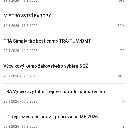
13.8.2026 - 16.8.2026
SGZ
MISTROVSTVÍ EVROPY
19.8.2026 - 23.8.2026
SGM
TRA Simply the best camp TRA/TUM/DMT
23.8.2026 - 29.8.2026
TR
Výcvikový kemp žákovského výběru SGŽ
28.8.2026 - 29.8.2026
SGZ
TRA Výcvikový tábor repre - národní soustředění
28.8.2026 - 30.8.2026
TR
TG Reprezentační sraz - příprava na ME 2026
29.8.2026 - 30.8.2026
TG