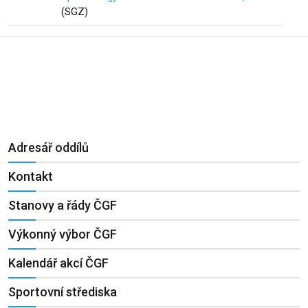
(SGZ)
Adresář oddílů
Kontakt
Stanovy a řády ČGF
Výkonný výbor ČGF
Kalendář akcí ČGF
Sportovní střediska