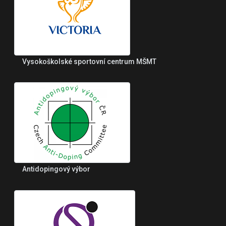
Vysokoškolské sportovní centrum MŠMT
Antidopingový výbor