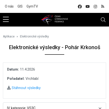
Na hlavní obsah
O nás
GIS
GymTV
Aplikace
Elektronické výsledky
Elektronické výsledky - Pohár Krkonoš
Datum:
11.4.2026
Pořadatel:
Vrchlabí
Stáhnout výsledky