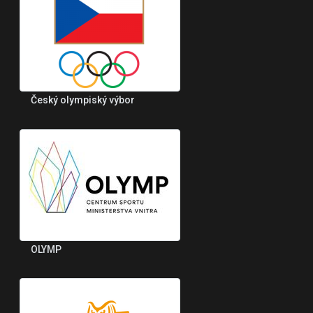
Český olympiský výbor
OLYMP