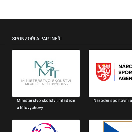
SPONZOŘI A PARTNEŘI
Ministerstvo školství, mládeže
Národní sportovní 
a tělovýchovy