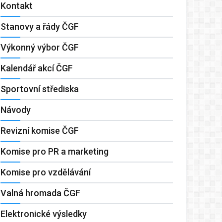
Kontakt
Stanovy a řády ČGF
Výkonný výbor ČGF
Kalendář akcí ČGF
Sportovní střediska
Návody
Revizní komise ČGF
Komise pro PR a marketing
Komise pro vzdělávání
Valná hromada ČGF
Elektronické výsledky