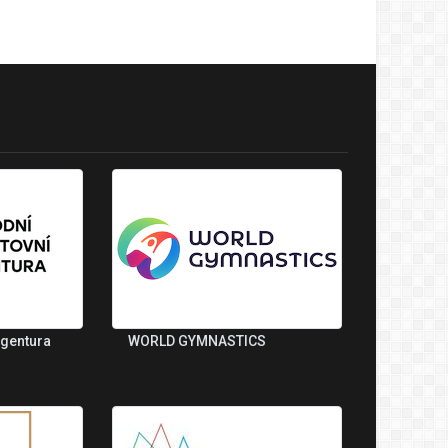
agentura
WORLD GYMNASTICS