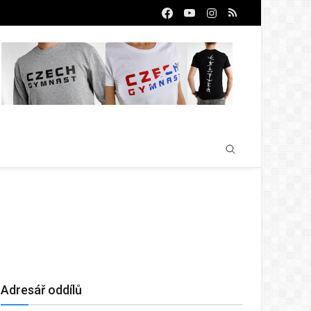
Adresář oddílů