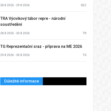
28.8.2026 - 29.8.2026
SGZ
TRA Výcvikový tábor repre - národní
soustředění
28.8.2026 - 30.8.2026
TR
TG Reprezentační sraz - příprava na ME 2026
29.8.2026 - 30.8.2026
TG
Důležité informace