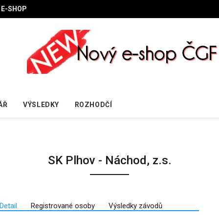
E-SHOP
ÁŘ
VÝSLEDKY
ROZHODČÍ
SK Plhov - Náchod, z.s.
Detail
Registrované osoby
Výsledky závodů