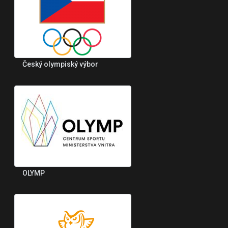
Český olympiský výbor
OLYMP