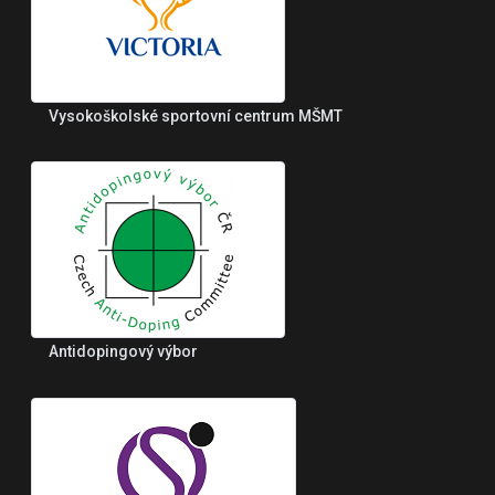
Vysokoškolské sportovní centrum MŠMT
Antidopingový výbor