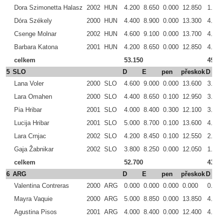
Dora Szimonetta Halasz
2002
HUN
4.200
8.650
0.000
12.850
1.5
Dóra Székely
2000
HUN
4.400
8.900
0.000
13.300
4.9
Csenge Molnar
2002
HUN
4.600
9.100
0.000
13.700
4.1
Barbara Katona
2001
HUN
4.200
8.650
0.000
12.850
4.7
celkem
53.150
49.
5
SLO
D
E
pen
přeskok
D
Lana Voler
2000
SLO
4.600
9.000
0.000
13.600
3.2
Lara Omahen
2000
SLO
4.400
8.650
0.100
12.950
3.1
Pia Hribar
2001
SLO
4.000
8.400
0.300
12.100
3.2
Lucija Hribar
2001
SLO
5.000
8.700
0.100
13.600
4.3
Lara Crnjac
2002
SLO
4.200
8.450
0.100
12.550
2.3
Gaja Žabnikar
2002
SLO
3.800
8.250
0.000
12.050
1.7
celkem
52.700
43.
6
ARG
D
E
pen
přeskok
D
Valentina Contreras
2000
ARG
0.000
0.000
0.000
0.000
0.0
Mayra Vaquie
2000
ARG
5.000
8.850
0.000
13.850
4.8
Agustina Pisos
2001
ARG
4.000
8.400
0.000
12.400
4.8