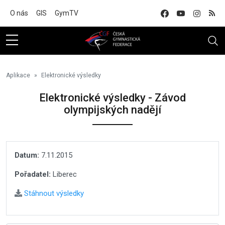
Na hlavní obsah
O nás
GIS
GymTV
Aplikace
Elektronické výsledky
Elektronické výsledky - Závod
olympijských nadějí
Datum:
7.11.2015
Pořadatel:
Liberec
Stáhnout výsledky