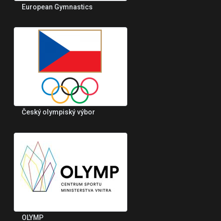
European Gymnastics
Český olympiský výbor
OLYMP