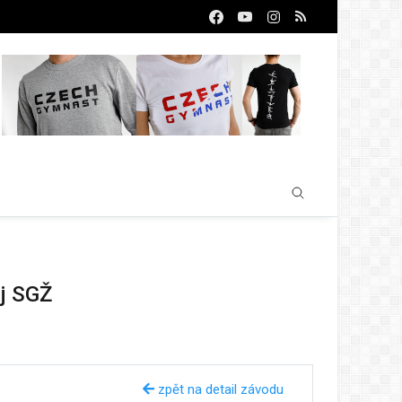
aj SGŽ
zpět na detail závodu