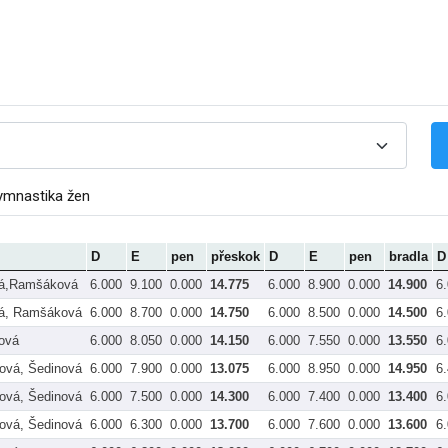
ymnastika žen
D
E
pen
přeskok
D
E
pen
bradla
D
vá,Ramšáková
6.000
9.100
0.000
14.775
6.000
8.900
0.000
14.900
6
á, Ramšáková
6.000
8.700
0.000
14.750
6.000
8.500
0.000
14.500
6
nová
6.000
8.050
0.000
14.150
6.000
7.550
0.000
13.550
6
vá, Šedinová
6.000
7.900
0.000
13.075
6.000
8.950
0.000
14.950
6
vá, Šedinová
6.000
7.500
0.000
14.300
6.000
7.400
0.000
13.400
6
vá, Šedinová
6.000
6.300
0.000
13.700
6.000
7.600
0.000
13.600
6