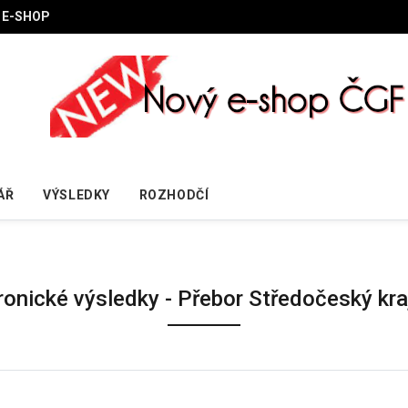
E-SHOP
ÁŘ
VÝSLEDKY
ROZHODČÍ
ronické výsledky - Přebor Středočeský kr