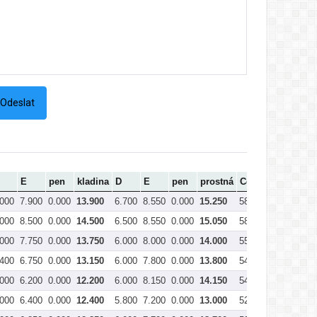
E
pen
kladina
D
E
pen
prostná
Celkem
.000
7.900
0.000
13.900
6.700
8.550
0.000
15.250
58.825
.000
8.500
0.000
14.500
6.500
8.550
0.000
15.050
58.800
.000
7.750
0.000
13.750
6.000
8.000
0.000
14.000
55.450
.400
6.750
0.000
13.150
6.000
7.800
0.000
13.800
54.975
.000
6.200
0.000
12.200
6.000
8.150
0.000
14.150
54.050
.000
6.400
0.000
12.400
5.800
7.200
0.000
13.000
52.700