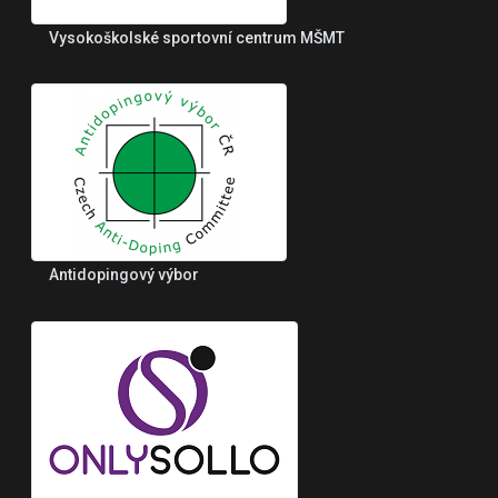
Vysokoškolské sportovní centrum MŠMT
Antidopingový výbor