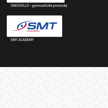
ONLYSOLLO - gymnastické pomůcky
SMT ACADEMY
© 2021 Česká gymnastická federace
Všechna práva vyhrazenaCopyright.