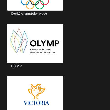
Český olympiský výbor
OLYMP