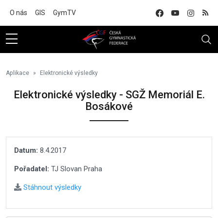
Na hlavní obsah
O nás
GIS
GymTV
Aplikace
Elektronické výsledky
Elektronické výsledky - SGŽ Memoriál E.
Bosákové
Datum:
8.4.2017
Pořadatel:
TJ Slovan Praha
Stáhnout výsledky