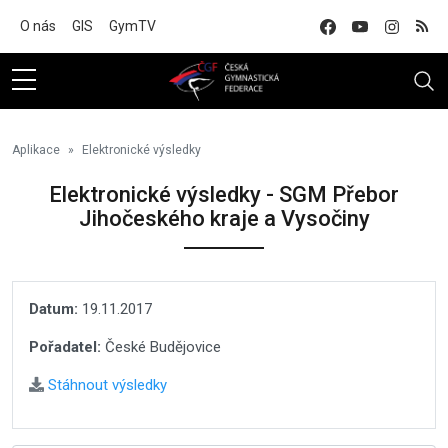
Na hlavní obsah
O nás
GIS
GymTV
Aplikace
Elektronické výsledky
Elektronické výsledky - SGM Přebor
Jihočeského kraje a Vysočiny
Datum:
19.11.2017
Pořadatel:
České Budějovice
Stáhnout výsledky