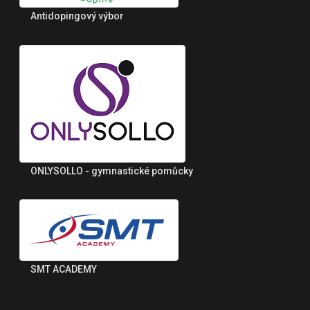
Antidopingový výbor
ONLYSOLLO - gymnastické pomůcky
SMT ACADEMY