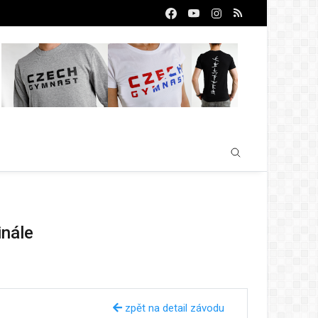
inále
zpět na detail závodu