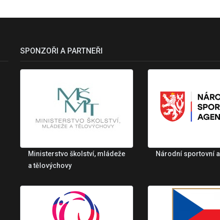
SPONZOŘI A PARTNEŘI
Ministerstvo školství, mládeže
Národní sportovní 
a tělovýchovy