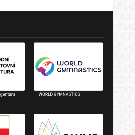
agentura
WORLD GYMNASTICS