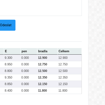
E
pen
bradla
Celkem
9.300
0.000
12.900
12.900
8.950
0.000
12.750
12.750
8.800
0.000
12.500
12.500
9.350
0.000
12.350
12.350
8.850
0.000
12.150
12.150
8.400
0.000
11.800
11.800