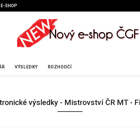
E-SHOP
ÁŘ
VÝSLEDKY
ROZHODČÍ
tronické výsledky - Mistrovství ČR MT - F