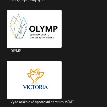
OLYMP
Vysokoškolské sportovní centrum MŠMT