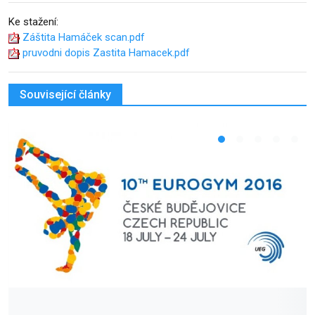
Ke stažení:
Záštita Hamáček scan.pdf
pruvodni dopis Zastita Hamacek.pdf
Související články