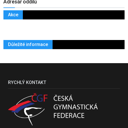
Adresář oddílů
Akce
Důležité informace
RYCHLÝ KONTAKT