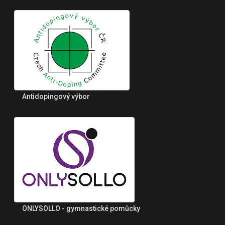
Antidopingový výbor
ONLYSOLLO - gymnastické pomůcky