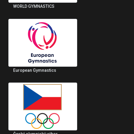
WORLD GYMNASTICS
European Gymnastics
Český olympiský výbor