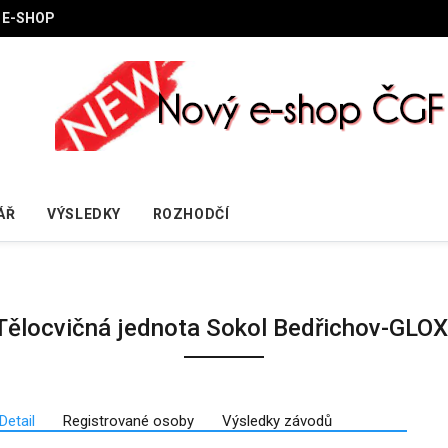
E-SHOP
ÁŘ
VÝSLEDKY
ROZHODČÍ
Tělocvičná jednota Sokol Bedřichov-GLOX
Detail
Registrované osoby
Výsledky závodů