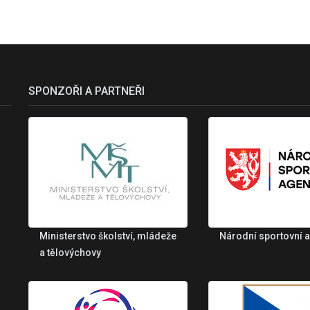
SPONZOŘI A PARTNEŘI
Ministerstvo školství, mládeže
Národní sportovní 
a tělovýchovy