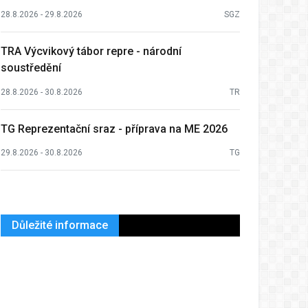
28.8.2026 - 29.8.2026
SGZ
TRA Výcvikový tábor repre - národní
soustředění
28.8.2026 - 30.8.2026
TR
TG Reprezentační sraz - příprava na ME 2026
29.8.2026 - 30.8.2026
TG
Důležité informace