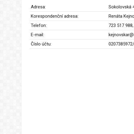
Adresa:
Sokolovská 
Korespondenční adresa:
Renáta Kejno
Telefon:
723 517 988
E-mail:
kejnovskar
Číslo účtu:
0207385972/