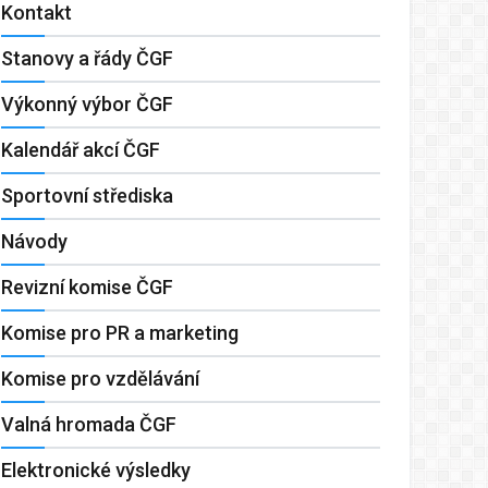
Kontakt
Stanovy a řády ČGF
Výkonný výbor ČGF
Kalendář akcí ČGF
Sportovní střediska
Návody
Revizní komise ČGF
Komise pro PR a marketing
Komise pro vzdělávání
Valná hromada ČGF
Elektronické výsledky