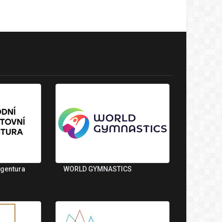
agentura
WORLD GYMNASTICS