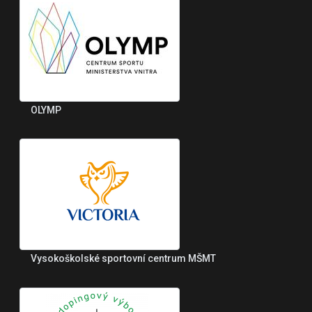
OLYMP
Vysokoškolské sportovní centrum MŠMT