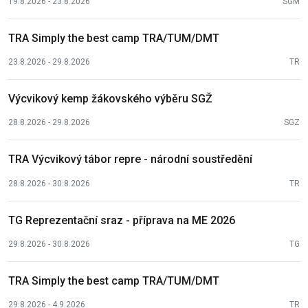
19.8.2026 - 23.8.2026
SGM
TRA Simply the best camp TRA/TUM/DMT
23.8.2026 - 29.8.2026
TR
Výcvikový kemp žákovského výběru SGŽ
28.8.2026 - 29.8.2026
SGZ
TRA Výcvikový tábor repre - národní soustředění
28.8.2026 - 30.8.2026
TR
TG Reprezentační sraz - příprava na ME 2026
29.8.2026 - 30.8.2026
TG
TRA Simply the best camp TRA/TUM/DMT
29.8.2026 - 4.9.2026
TR