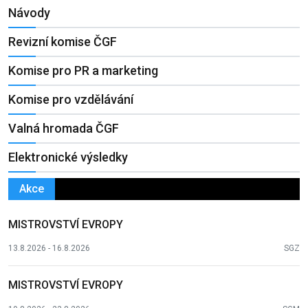
Návody
Revizní komise ČGF
Komise pro PR a marketing
Komise pro vzdělávání
Valná hromada ČGF
Elektronické výsledky
Akce
MISTROVSTVÍ EVROPY
13.8.2026 - 16.8.2026
SGZ
MISTROVSTVÍ EVROPY