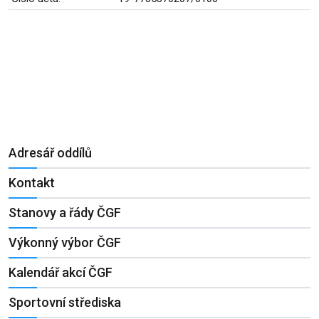
Adresář oddílů
Kontakt
Stanovy a řády ČGF
Výkonný výbor ČGF
Kalendář akcí ČGF
Sportovní střediska