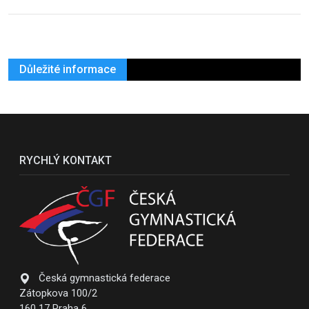
Důležité informace
RYCHLÝ KONTAKT
Česká gymnastická federace
Zátopkova 100/2
160 17 Praha 6