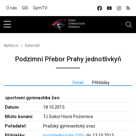
Na hlavní obsah
O nás
GIS
GymTV
Aplikace
Kalendář
Podzimní Přebor Prahy jednotlivkyň
Detail
Přihlášky
sportovní gymnastika žen
Datum:
18.10.2015
Místo konání:
TJ Sokol Horní Počernice
Pořadatel:
Pražský gymnastický svaz
Přihlášky:
prostřednictvím GISu
do 13.10.2015