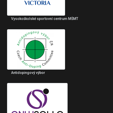
Vysokoškolské sportovní centrum MŠMT
Antidopingový výbor