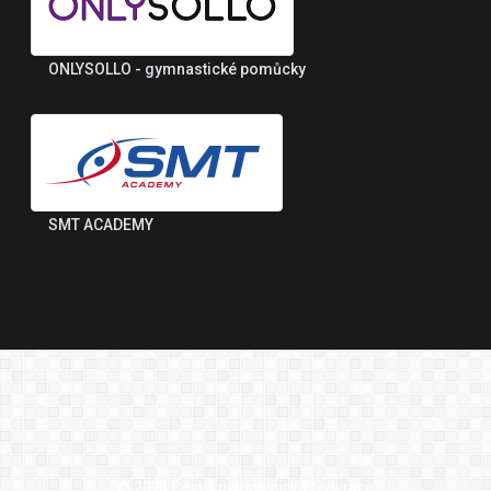
ONLYSOLLO - gymnastické pomůcky
SMT ACADEMY
© 2021 Česká gymnastická federace