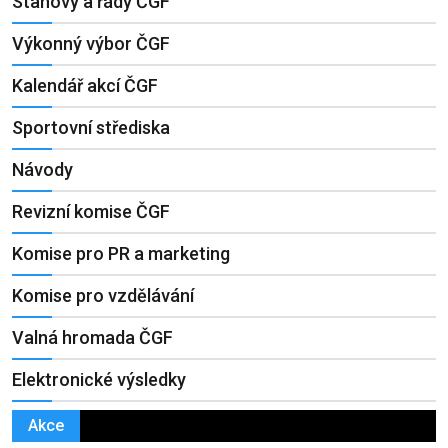
Stanovy a řády ČGF
Výkonný výbor ČGF
Kalendář akcí ČGF
Sportovní střediska
Návody
Revizní komise ČGF
Komise pro PR a marketing
Komise pro vzdělávání
Valná hromada ČGF
Elektronické výsledky
Akce