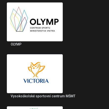
OLYMP
Vysokoškolské sportovní centrum MŠMT