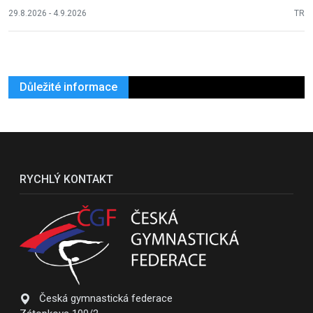
29.8.2026 - 4.9.2026
TR
Důležité informace
RYCHLÝ KONTAKT
Česká gymnastická federace