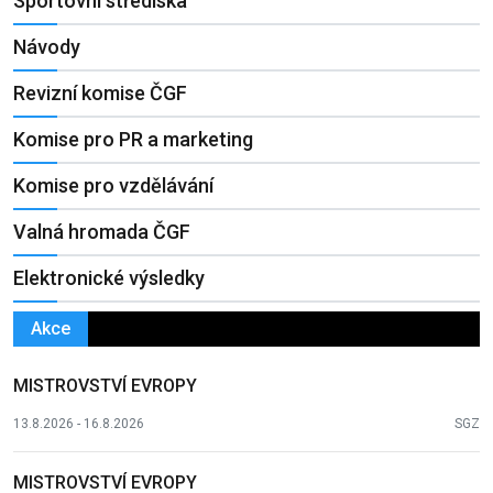
Sportovní střediska
Návody
Revizní komise ČGF
Komise pro PR a marketing
Komise pro vzdělávání
Valná hromada ČGF
Elektronické výsledky
Akce
MISTROVSTVÍ EVROPY
13.8.2026 - 16.8.2026
SGZ
MISTROVSTVÍ EVROPY