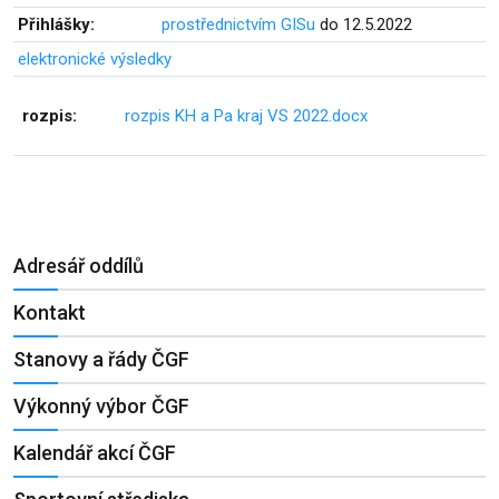
Přihlášky:
prostřednictvím GISu
do 12.5.2022
elektronické výsledky
rozpis:
rozpis KH a Pa kraj VS 2022.docx
Adresář oddílů
Kontakt
Stanovy a řády ČGF
Výkonný výbor ČGF
Kalendář akcí ČGF