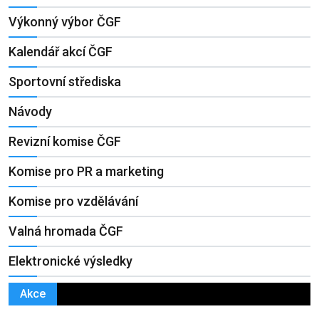
Výkonný výbor ČGF
Kalendář akcí ČGF
Sportovní střediska
Návody
Revizní komise ČGF
Komise pro PR a marketing
Komise pro vzdělávání
Valná hromada ČGF
Elektronické výsledky
Akce