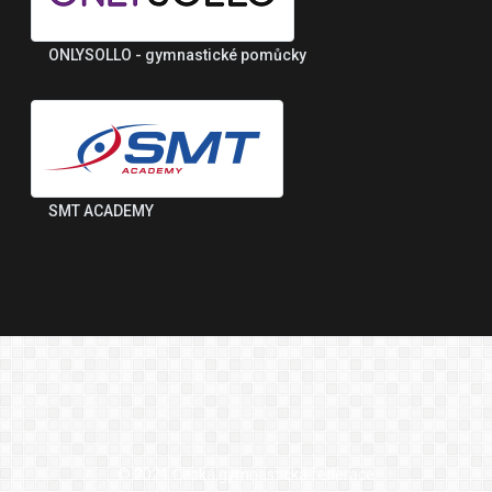
ONLYSOLLO - gymnastické pomůcky
SMT ACADEMY
© 2021 Česká gymnastická federace