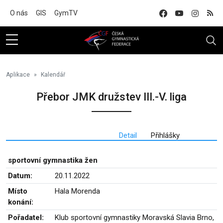
Na hlavní obsah
O nás
GIS
GymTV
Aplikace
Kalendář
Přebor JMK družstev III.-V. liga
Detail
Přihlášky
sportovní gymnastika žen
Datum:
20.11.2022
Místo
Hala Morenda
konání:
Pořadatel:
Klub sportovní gymnastiky Moravská Slavia Brno,