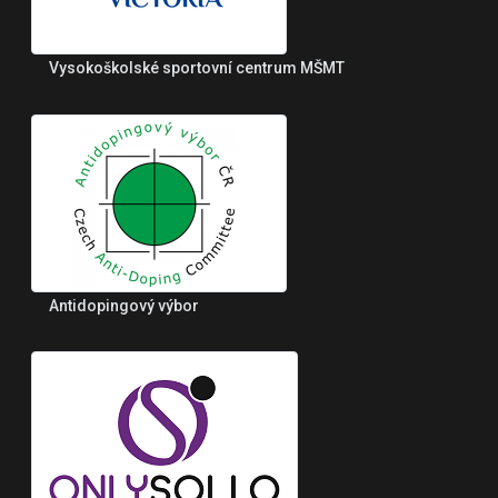
Vysokoškolské sportovní centrum MŠMT
Antidopingový výbor