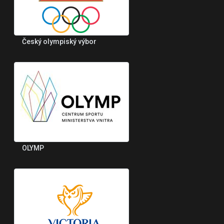
Český olympiský výbor
OLYMP