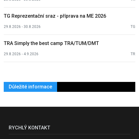
TG Reprezentační sraz - příprava na ME 2026
29.8.2026 - 30.8.2026
TG
TRA Simply the best camp TRA/TUM/DMT
29.8.2026 - 4.9.2026
TR
Důležité informace
RYCHLÝ KONTAKT