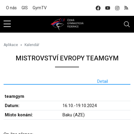
Na hlavní obsah
O nás
GIS
GymTV
Aplikace
Kalendář
MISTROVSTVÍ EVROPY TEAMGYM
Detail
teamgym
Datum:
16.10.-19.10.2024
Místo konání:
Baku (AZE)