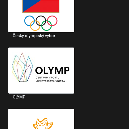
Český olympiský výbor
OLYMP