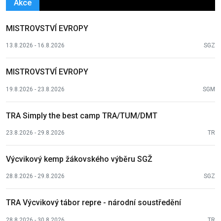
Akce
MISTROVSTVÍ EVROPY
13.8.2026 - 16.8.2026
SGZ
MISTROVSTVÍ EVROPY
19.8.2026 - 23.8.2026
SGM
TRA Simply the best camp TRA/TUM/DMT
23.8.2026 - 29.8.2026
TR
Výcvikový kemp žákovského výběru SGŽ
28.8.2026 - 29.8.2026
SGZ
TRA Výcvikový tábor repre - národní soustředění
28.8.2026 - 30.8.2026
TR