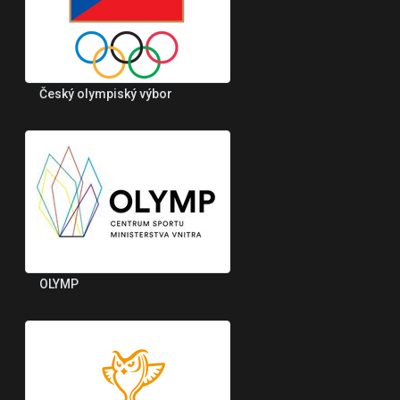
Český olympiský výbor
OLYMP