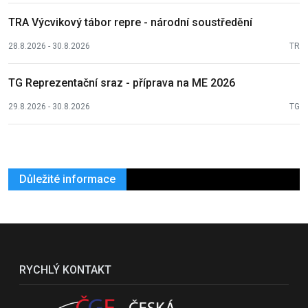
TRA Výcvikový tábor repre - národní soustředění
28.8.2026 - 30.8.2026
TR
TG Reprezentační sraz - příprava na ME 2026
29.8.2026 - 30.8.2026
TG
Důležité informace
RYCHLÝ KONTAKT