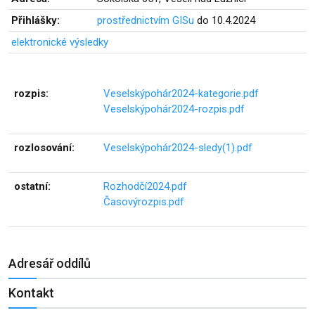
Přihlášky:
prostřednictvím GISu
do 10.4.2024
elektronické výsledky
rozpis:
Veselskýpohár2024-kategorie.pdf
Veselskýpohár2024-rozpis.pdf
rozlosování:
Veselskýpohár2024-sledy(1).pdf
ostatní:
Rozhodčí2024.pdf
Časovýrozpis.pdf
Adresář oddílů
Kontakt