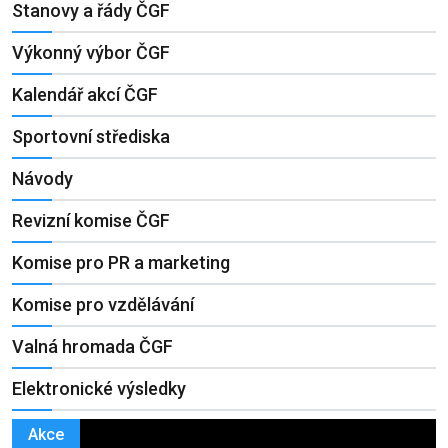
Stanovy a řády ČGF
Výkonný výbor ČGF
Kalendář akcí ČGF
Sportovní střediska
Návody
Revizní komise ČGF
Komise pro PR a marketing
Komise pro vzdělávání
Valná hromada ČGF
Elektronické výsledky
Akce