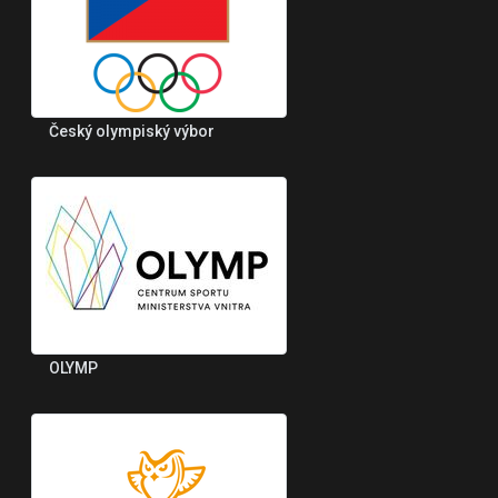
Český olympiský výbor
OLYMP