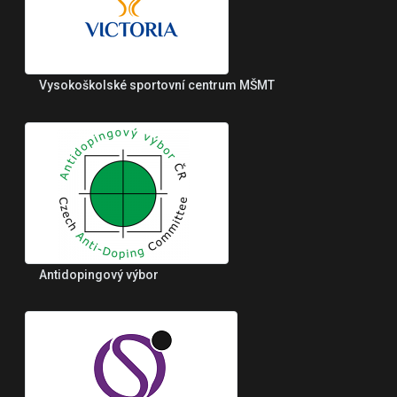
Vysokoškolské sportovní centrum MŠMT
Antidopingový výbor