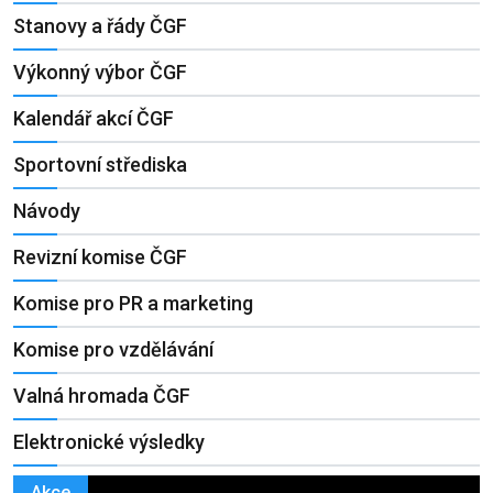
Stanovy a řády ČGF
Výkonný výbor ČGF
Kalendář akcí ČGF
Sportovní střediska
Návody
Revizní komise ČGF
Komise pro PR a marketing
Komise pro vzdělávání
Valná hromada ČGF
Elektronické výsledky
Akce