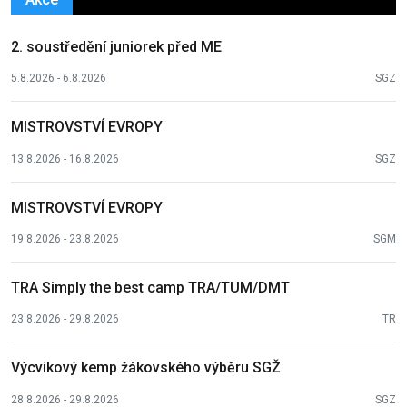
2. soustředění juniorek před ME
5.8.2026 - 6.8.2026
SGZ
MISTROVSTVÍ EVROPY
13.8.2026 - 16.8.2026
SGZ
MISTROVSTVÍ EVROPY
19.8.2026 - 23.8.2026
SGM
TRA Simply the best camp TRA/TUM/DMT
23.8.2026 - 29.8.2026
TR
Výcvikový kemp žákovského výběru SGŽ
28.8.2026 - 29.8.2026
SGZ