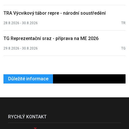
TRA Výcvikový tábor repre - národní soustředění
28.8.2026 - 30.8.2026
TR
TG Reprezentační sraz - příprava na ME 2026
29.8.2026 - 30.8.2026
TG
Důležité informace
RYCHLÝ KONTAKT