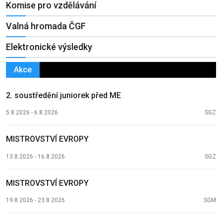
Komise pro vzdělávání
Valná hromada ČGF
Elektronické výsledky
Akce
2. soustředění juniorek před ME
5.8.2026 - 6.8.2026
SGZ
MISTROVSTVÍ EVROPY
13.8.2026 - 16.8.2026
SGZ
MISTROVSTVÍ EVROPY
19.8.2026 - 23.8.2026
SGM