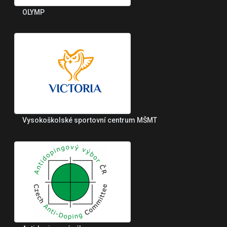
OLYMP
Vysokoškolské sportovní centrum MŠMT