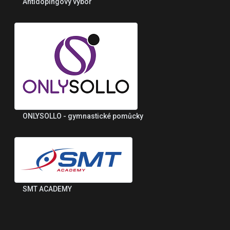
Antidopingový výbor
ONLYSOLLO - gymnastické pomůcky
SMT ACADEMY