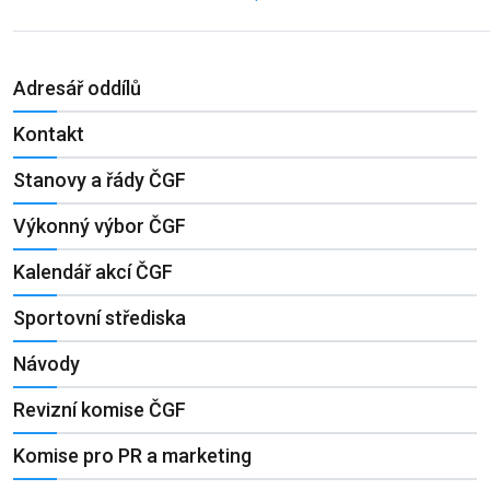
Adresář oddílů
Kontakt
Stanovy a řády ČGF
Výkonný výbor ČGF
Kalendář akcí ČGF
Sportovní střediska
Návody
Revizní komise ČGF
Komise pro PR a marketing