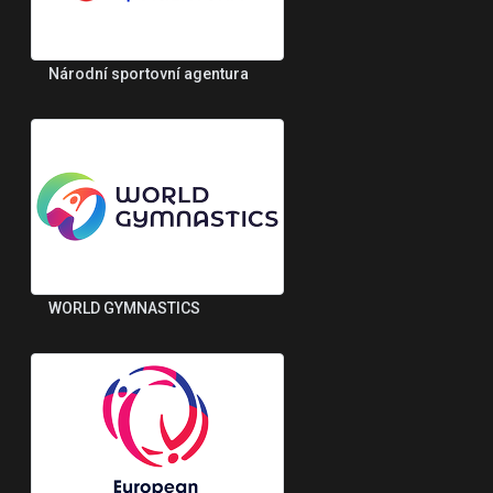
Národní sportovní agentura
WORLD GYMNASTICS