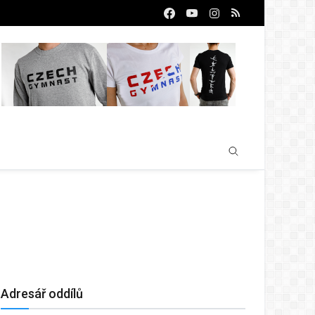
Adresář oddílů