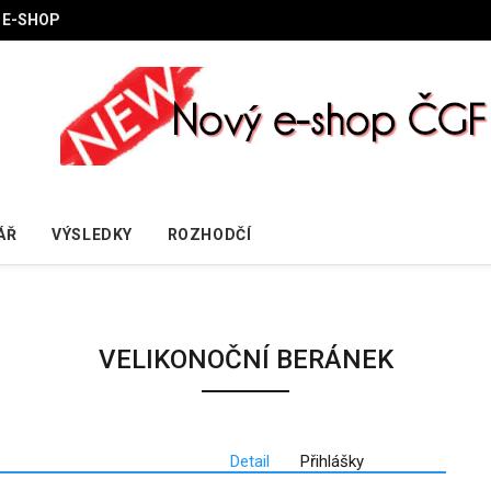
E-SHOP
ÁŘ
VÝSLEDKY
ROZHODČÍ
VELIKONOČNÍ BERÁNEK
Detail
Přihlášky