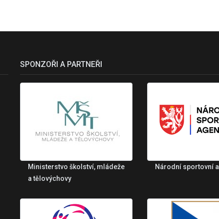
SPONZOŘI A PARTNEŘI
Ministerstvo školství, mládeže
Národní sportovní 
a tělovýchovy