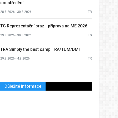
soustředění
28.8.2026 - 30.8.2026
TR
TG Reprezentační sraz - příprava na ME 2026
29.8.2026 - 30.8.2026
TG
TRA Simply the best camp TRA/TUM/DMT
29.8.2026 - 4.9.2026
TR
Důležité informace