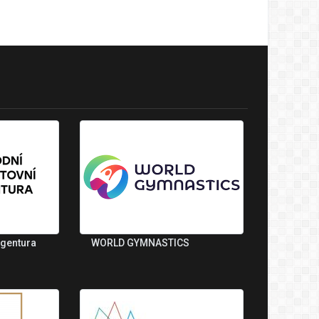
agentura
WORLD GYMNASTICS