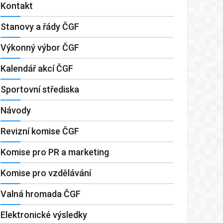
Kontakt
Stanovy a řády ČGF
Výkonný výbor ČGF
Kalendář akcí ČGF
Sportovní střediska
Návody
Revizní komise ČGF
Komise pro PR a marketing
Komise pro vzdělávání
Valná hromada ČGF
Elektronické výsledky