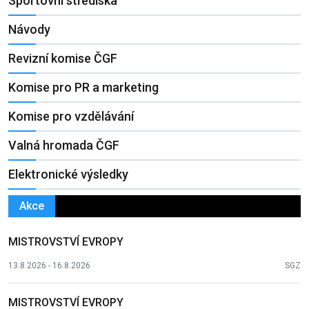
Sportovní střediska
Návody
Revizní komise ČGF
Komise pro PR a marketing
Komise pro vzdělávání
Valná hromada ČGF
Elektronické výsledky
Akce
MISTROVSTVÍ EVROPY
13.8.2026 - 16.8.2026
SGZ
MISTROVSTVÍ EVROPY