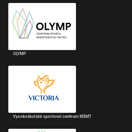
OLYMP
Vysokoškolské sportovní centrum MŠMT