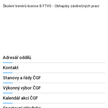
Školení trenérů licence B FTVS - Obhajoby závěrečných prací
Adresář oddílů
Kontakt
Stanovy a řády ČGF
Výkonný výbor ČGF
Kalendář akcí ČGF