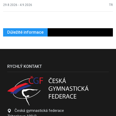
29.8.2026 - 4.9.2026
TR
Důležité informace
RYCHLÝ KONTAKT
Česká gymnastická federace