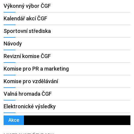
Výkonný výbor ČGF
Kalendář akcí ČGF
Sportovní střediska
Návody
Revizní komise ČGF
Komise pro PR a marketing
Komise pro vzdělávání
Valná hromada ČGF
Elektronické výsledky
Akce