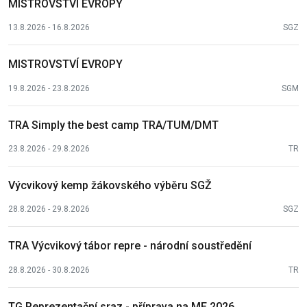
MISTROVSTVÍ EVROPY
13.8.2026 - 16.8.2026
SGZ
MISTROVSTVÍ EVROPY
19.8.2026 - 23.8.2026
SGM
TRA Simply the best camp TRA/TUM/DMT
23.8.2026 - 29.8.2026
TR
Výcvikový kemp žákovského výběru SGŽ
28.8.2026 - 29.8.2026
SGZ
TRA Výcvikový tábor repre - národní soustředění
28.8.2026 - 30.8.2026
TR
TG Reprezentační sraz - příprava na ME 2026