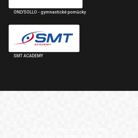
ONLYSOLLO - gymnastické pomůcky
SMT ACADEMY
© 2021 Česká gymnastická federace
Všechna práva vyhrazenaCopyright.