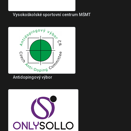
Vysokoškolské sportovní centrum MŠMT
Antidopingový výbor