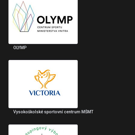
OLYMP
Vysokoškolské sportovní centrum MŠMT