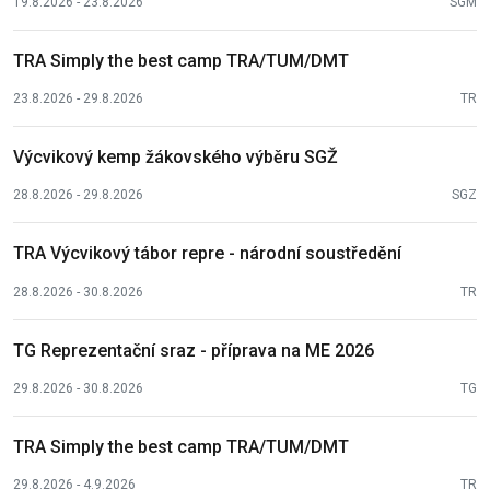
19.8.2026 - 23.8.2026
SGM
TRA Simply the best camp TRA/TUM/DMT
23.8.2026 - 29.8.2026
TR
Výcvikový kemp žákovského výběru SGŽ
28.8.2026 - 29.8.2026
SGZ
TRA Výcvikový tábor repre - národní soustředění
28.8.2026 - 30.8.2026
TR
TG Reprezentační sraz - příprava na ME 2026
29.8.2026 - 30.8.2026
TG
TRA Simply the best camp TRA/TUM/DMT
29.8.2026 - 4.9.2026
TR