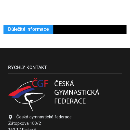
Důležité informace
RYCHLÝ KONTAKT
Česká gymnastická federace
Zátopkova 100/2
160 17 Praha 6