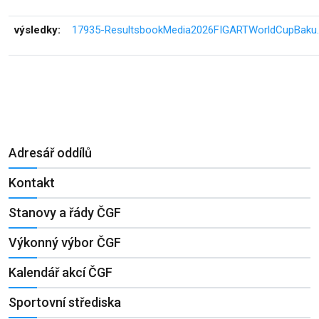
výsledky:
17935-ResultsbookMedia2026FIGARTWorldCupBaku.
Adresář oddílů
Kontakt
Stanovy a řády ČGF
Výkonný výbor ČGF
Kalendář akcí ČGF
Sportovní střediska