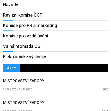
Návody
Revizní komise ČGF
Komise pro PR a marketing
Komise pro vzdělávání
Valná hromada ČGF
Elektronické výsledky
Akce
MISTROVSTVÍ EVROPY
13.8.2026 - 16.8.2026
SGZ
MISTROVSTVÍ EVROPY