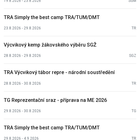
19.8.2026 - 23.8.2026
SGM
TRA Simply the best camp TRA/TUM/DMT
23.8.2026 - 29.8.2026
TR
Výcvikový kemp žákovského výběru SGŽ
28.8.2026 - 29.8.2026
SGZ
TRA Výcvikový tábor repre - národní soustředění
28.8.2026 - 30.8.2026
TR
TG Reprezentační sraz - příprava na ME 2026
29.8.2026 - 30.8.2026
TG
TRA Simply the best camp TRA/TUM/DMT
29.8.2026 - 4.9.2026
TR