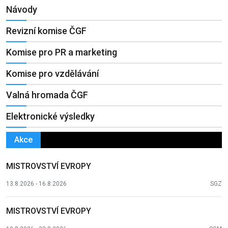
Návody
Revizní komise ČGF
Komise pro PR a marketing
Komise pro vzdělávání
Valná hromada ČGF
Elektronické výsledky
Akce
MISTROVSTVÍ EVROPY
13.8.2026 - 16.8.2026
SGZ
MISTROVSTVÍ EVROPY