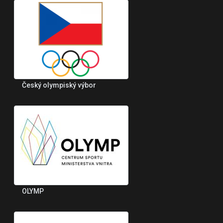
Český olympiský výbor
OLYMP