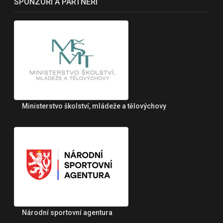
SPONZOŘI A PARTNEŘI
Ministerstvo školství, mládeže a tělovýchovy
Národní sportovní agentura