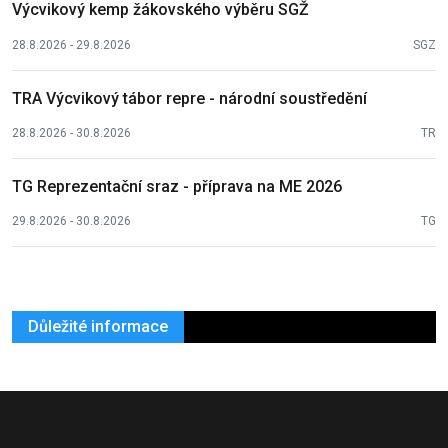
Výcvikový kemp žákovského výběru SGŽ
28.8.2026 - 29.8.2026
SGZ
TRA Výcvikový tábor repre - národní soustředění
28.8.2026 - 30.8.2026
TR
TG Reprezentační sraz - příprava na ME 2026
29.8.2026 - 30.8.2026
TG
Důležité informace