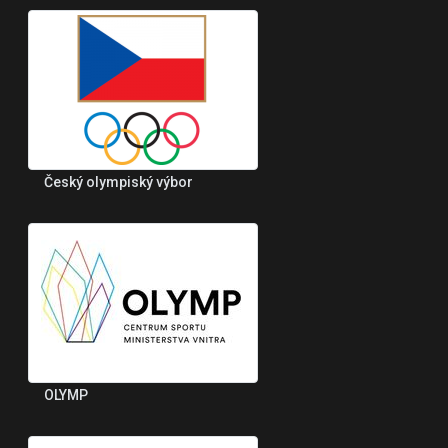
Český olympiský výbor
OLYMP