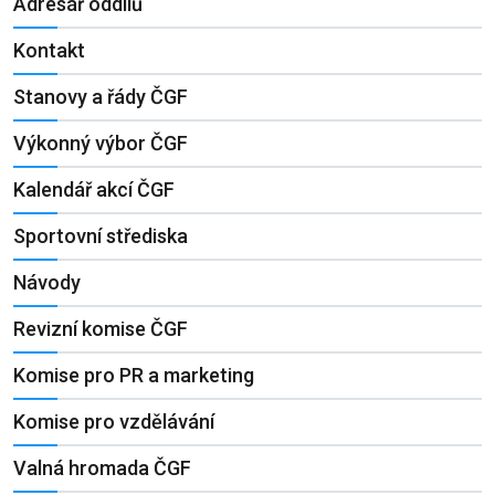
Adresář oddílů
Kontakt
Stanovy a řády ČGF
Výkonný výbor ČGF
Kalendář akcí ČGF
Sportovní střediska
Návody
Revizní komise ČGF
Komise pro PR a marketing
Komise pro vzdělávání
Valná hromada ČGF