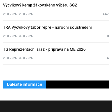
Výcvikový kemp žákovského výběru SGŽ
28.8.2026 - 29.8.2026
SGZ
TRA Výcvikový tábor repre - národní soustředění
28.8.2026 - 30.8.2026
TR
TG Reprezentační sraz - příprava na ME 2026
29.8.2026 - 30.8.2026
TG
Důležité informace