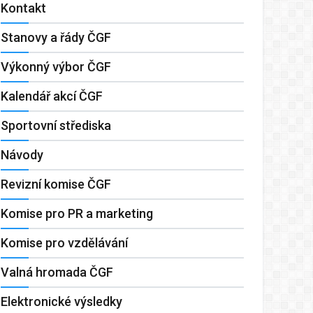
Kontakt
Stanovy a řády ČGF
Výkonný výbor ČGF
Kalendář akcí ČGF
Sportovní střediska
Návody
Revizní komise ČGF
Komise pro PR a marketing
Komise pro vzdělávání
Valná hromada ČGF
Elektronické výsledky