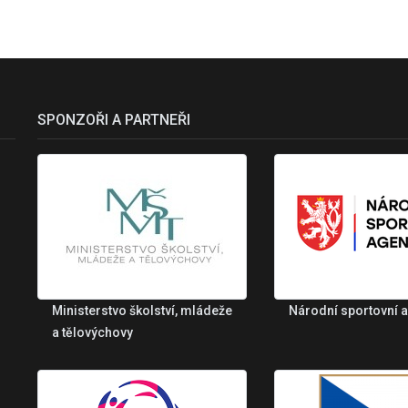
SPONZOŘI A PARTNEŘI
Ministerstvo školství, mládeže
Národní sportovní 
a tělovýchovy