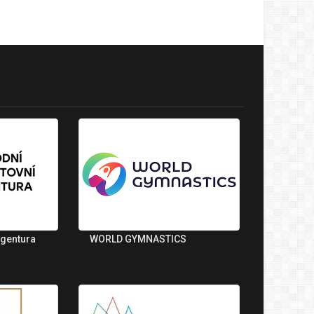
agentura
WORLD GYMNASTICS