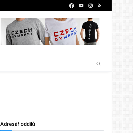
Adresář oddílů