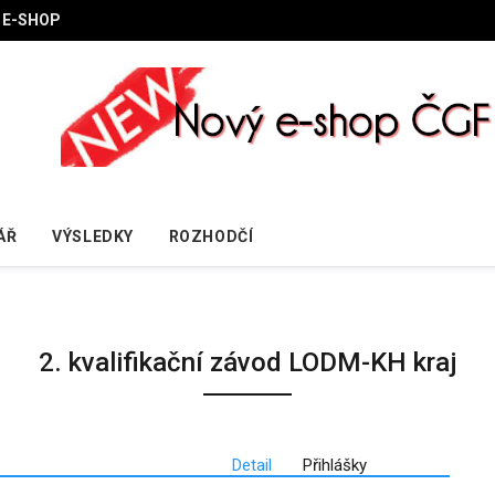
E-SHOP
ÁŘ
VÝSLEDKY
ROZHODČÍ
2. kvalifikační závod LODM-KH kraj
Detail
Přihlášky