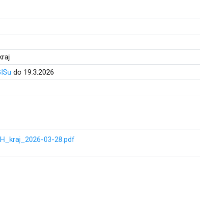
raj
GISu
do 19.3.2026
H_kraj_2026-03-28.pdf