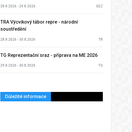
28.8.2026 - 29.8.2026
SGZ
TRA Výcvikový tábor repre - národní
soustředění
28.8.2026 - 30.8.2026
TR
TG Reprezentační sraz - příprava na ME 2026
29.8.2026 - 30.8.2026
TG
Důležité informace