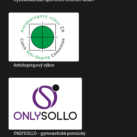
Antidopingový výbor
ONLYSOLLO - gymnastické pomůcky