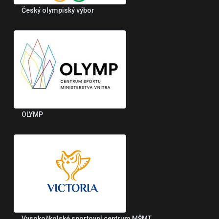
Český olympiský výbor
OLYMP
Vysokoškolské sportovní centrum MŠMT