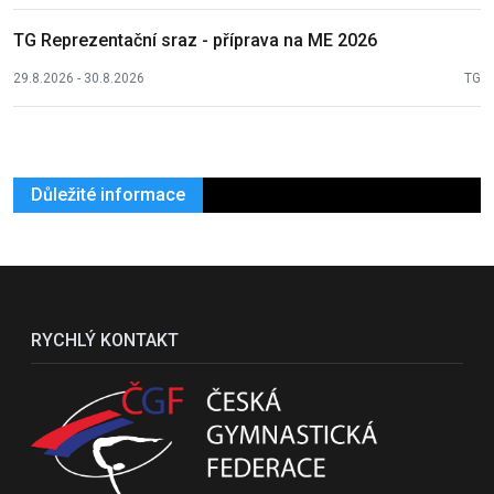
TG Reprezentační sraz - příprava na ME 2026
29.8.2026 - 30.8.2026
TG
Důležité informace
RYCHLÝ KONTAKT