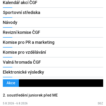
Kalendář akcí ČGF
Sportovní střediska
Návody
Revizní komise ČGF
Komise pro PR a marketing
Komise pro vzdělávání
Valná hromada ČGF
Elektronické výsledky
Akce
2. soustředění juniorek před ME
5.8.2026 - 6.8.2026
SGZ