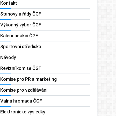
Kontakt
Stanovy a řády ČGF
Výkonný výbor ČGF
Kalendář akcí ČGF
Sportovní střediska
Návody
Revizní komise ČGF
Komise pro PR a marketing
Komise pro vzdělávání
Valná hromada ČGF
Elektronické výsledky