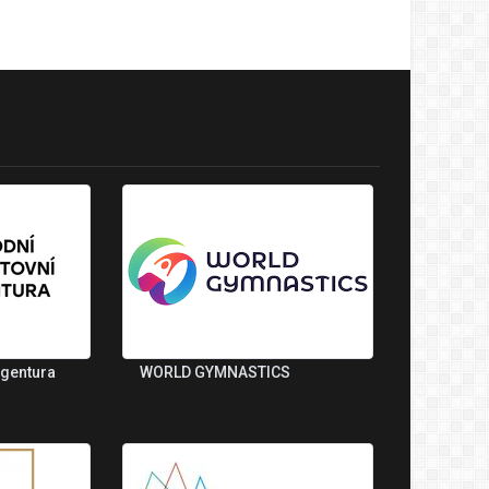
agentura
WORLD GYMNASTICS