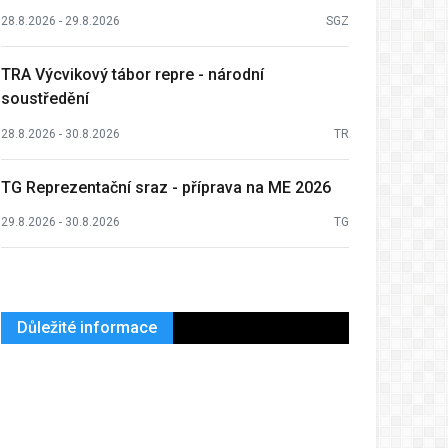
28.8.2026 - 29.8.2026
SGZ
TRA Výcvikový tábor repre - národní
soustředění
28.8.2026 - 30.8.2026
TR
TG Reprezentační sraz - příprava na ME 2026
29.8.2026 - 30.8.2026
TG
Důležité informace