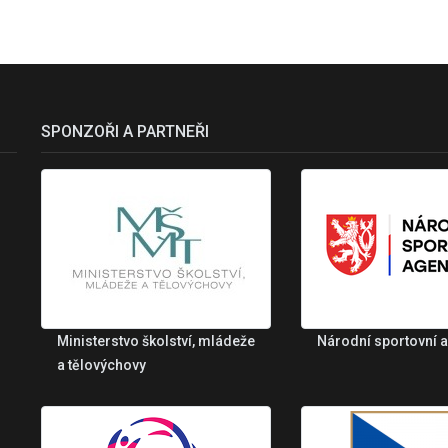
SPONZOŘI A PARTNEŘI
Ministerstvo školství, mládeže
Národní sportovní 
a tělovýchovy