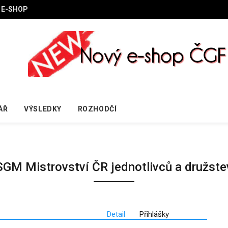
E-SHOP
ÁŘ
VÝSLEDKY
ROZHODČÍ
SGM Mistrovství ČR jednotlivců a družste
Detail
Přihlášky