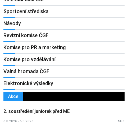
Sportovní střediska
Návody
Revizní komise ČGF
Komise pro PR a marketing
Komise pro vzdělávání
Valná hromada ČGF
Elektronické výsledky
Akce
2. soustředění juniorek před ME
5.8.2026 - 6.8.2026
SGZ