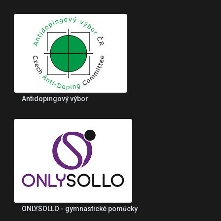
Antidopingový výbor
ONLYSOLLO - gymnastické pomůcky