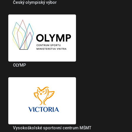
Český olympiský výbor
OLYMP
Vysokoškolské sportovní centrum MŠMT