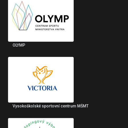
OLYMP
Vysokoškolské sportovní centrum MŠMT