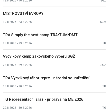
13.8.2026 - 16.8.2026
SGZ
MISTROVSTVÍ EVROPY
19.8.2026 - 23.8.2026
SGM
TRA Simply the best camp TRA/TUM/DMT
23.8.2026 - 29.8.2026
TR
Výcvikový kemp žákovského výběru SGŽ
28.8.2026 - 29.8.2026
SGZ
TRA Výcvikový tábor repre - národní soustředění
28.8.2026 - 30.8.2026
TR
TG Reprezentační sraz - příprava na ME 2026
29.8.2026 - 30.8.2026
TG