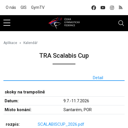
Na hlavní obsah
O nás
GIS
GymTV
Aplikace
Kalendář
TRA Scalabis Cup
Detail
skoky na trampolíně
Datum:
9.7.-11.7.2026
Místo konání:
Santarém, POR
rozpis:
SCALABISCUP_2026.pdf