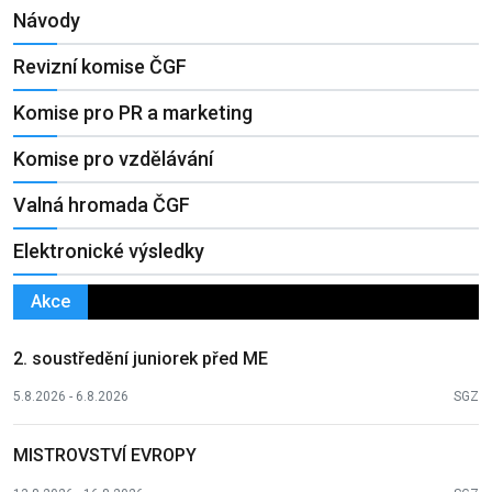
Návody
Revizní komise ČGF
Komise pro PR a marketing
Komise pro vzdělávání
Valná hromada ČGF
Elektronické výsledky
Akce
2. soustředění juniorek před ME
5.8.2026 - 6.8.2026
SGZ
MISTROVSTVÍ EVROPY