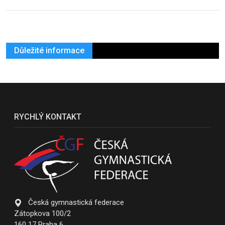
Důležité informace
RYCHLÝ KONTAKT
Česká gymnastická federace
Zátopkova 100/2
160 17 Praha 6