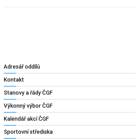
Adresář oddílů
Kontakt
Stanovy a řády ČGF
Výkonný výbor ČGF
Kalendář akcí ČGF
Sportovní střediska