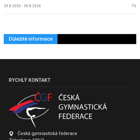
29.8.2026 - 30.8.2026
TG
Důležité informace
RYCHLÝ KONTAKT
Česká gymnastická federace