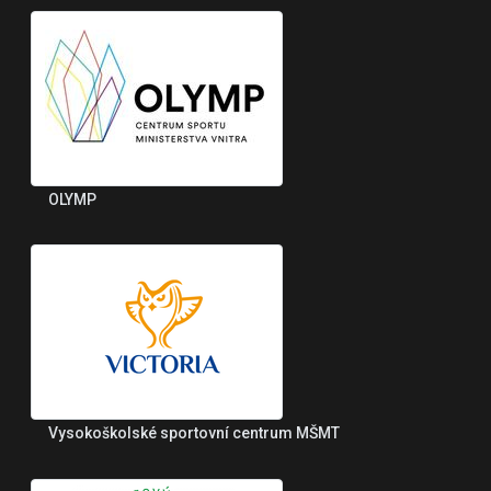
OLYMP
Vysokoškolské sportovní centrum MŠMT