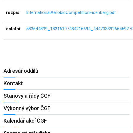
rozpis:
InternationalAerobicCompetitionEisenberg.pdf
ostatní:
583644839_18316197484216694_44470339266459270
Adresář oddílů
Kontakt
Stanovy a řády ČGF
Výkonný výbor ČGF
Kalendář akcí ČGF