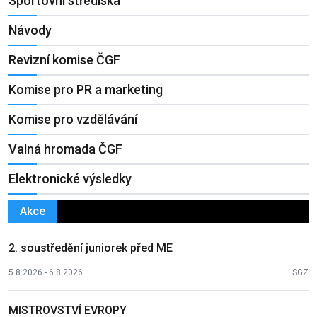
Sportovní střediska
Návody
Revizní komise ČGF
Komise pro PR a marketing
Komise pro vzdělávání
Valná hromada ČGF
Elektronické výsledky
Akce
2. soustředění juniorek před ME
5.8.2026 - 6.8.2026
SGZ
MISTROVSTVÍ EVROPY